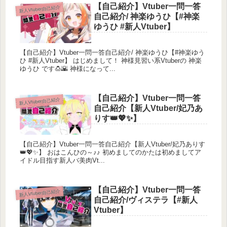
【自己紹介】Vtuber一問一答
新人Vtuber自己紹介
自己紹介/ 神楽ゆうひ【#神楽
ゆうひ #新人Vtuber】
【自己紹介】Vtuber一問一答自己紹介/ 神楽ゆうひ【#神楽ゆう
ひ #新人Vtuber】 はじめまして！ 神様見習い系Vtuberの 神楽
ゆうひ です🍮🌇 神様になって...
【自己紹介】Vtuber一問一答
新人Vtuber自己紹介
自己紹介【新人Vtuber/妃乃あ
りす👑💖✨】
【自己紹介】Vtuber一問一答自己紹介【新人Vtuber/妃乃ありす
👑💖✨】 おはこんひの～♪♪ 初めましてのかたは初めましてア
イドル目指す新人バ美肉Vt...
【自己紹介】Vtuber一問一答
新人Vtuber自己紹介
自己紹介/ヴィステラ【#新人
Vtuber】