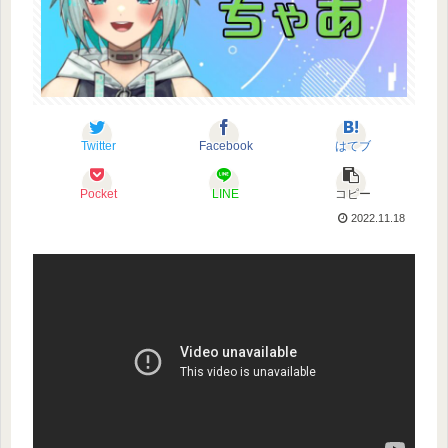
Twitter
Facebook
はてブ
Pocket
LINE
コピー
2022.11.18