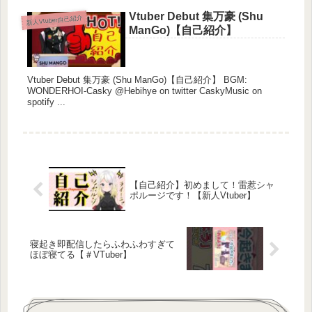
Vtuber Debut 集万豪 (Shu
新人Vtuber自己紹介
ManGo)【自己紹介】
Vtuber Debut 集万豪 (Shu ManGo)【自己紹介】 BGM:
WONDERHOI-Casky @Hebihye on twitter CaskyMusic on
spotify ...
【自己紹介】初めまして！雷惹シャ
ポルージです！【新人Vtuber】
寝起き即配信したらふわふわすぎて
ほぼ寝てる【＃VTuber】