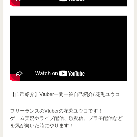
【自己紹介】Vtuber一問一答自己紹介/ 花兎ユウコ
フリーランスのVtuberの花兎ユウコです！
ゲーム実況やライブ配信、歌配信、プラモ配信など
を気が向いた時にやります！