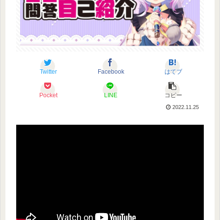
Twitter
Facebook
はてブ
Pocket
LINE
コピー
2022.11.25