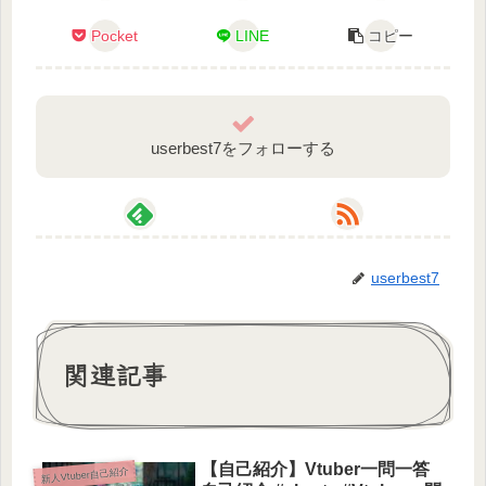
Pocket
LINE
コピー
userbest7をフォローする
userbest7
関連記事
【自己紹介】Vtuber一問一答
新人Vtuber自己紹介