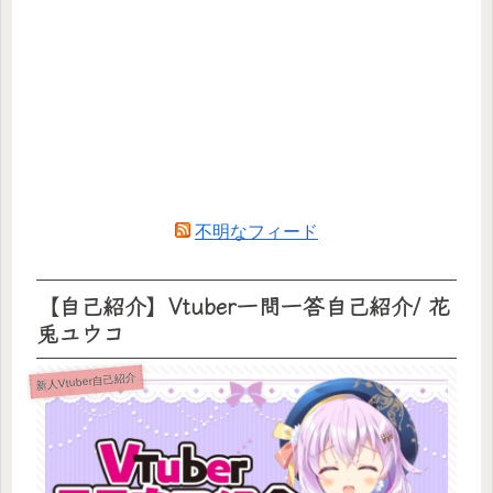
不明なフィード
【自己紹介】Vtuber一問一答自己紹介/ 花
兎ユウコ
新人Vtuber自己紹介