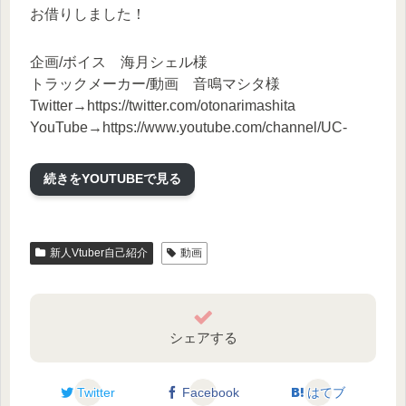
お借りしました！
企画/ボイス 海月シェル様
トラックメーカー/動画 音鳴マシタ様
Twitter→https://twitter.com/otonarimashita
YouTube→https://www.youtube.com/channel/UC-
KmLUpWRDcTUVgyrXrXIJg
続きをYOUTUBEで見る
#vtuber一問一答自己紹介
新人Vtuber自己紹介
動画
シェアする
Twitter
Facebook
はてブ