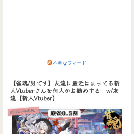
不明なフィード
【雀魂/男です】友達に最近はまってる新
人Vtuberさんを何人かお勧めする w/友
達【新人Vtuber】
新人Vtuber自己紹介