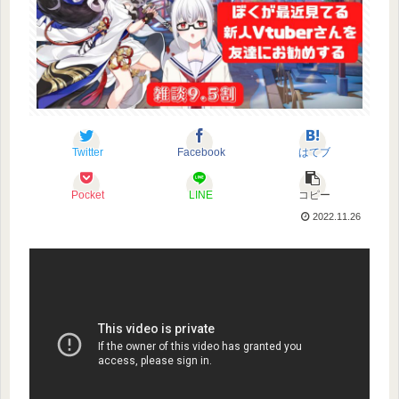
Twitter
Facebook
はてブ
Pocket
LINE
コピー
2022.11.26