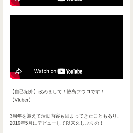
【自己紹介】改めまして！鮫島フウロです！
【Vtuber】
3周年を迎えて活動内容も固まってきたこともあり、
2019年5月にデビューして以来久しぶりの！