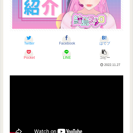
Twitter
Facebook
はてブ
Pocket
LINE
コピー
2022.11.27