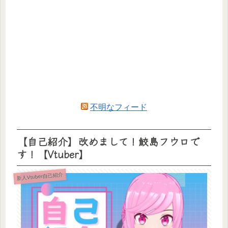
不明なフィード
【自己紹介】改めまして！鮫島フウロで
す！【Vtuber】
新人Vtuber自己紹介