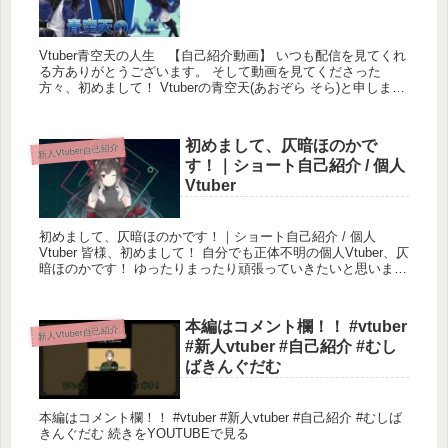
Vtuber青空天の人生 【自己紹介動画】 いつも配信を見てくれ
る方ありがとうございます。 そして動画を見てくださった
方々、初めまして！ Vtuberの青空天(あおぞら そら)と申しま
す。 普段は21時...
初めまして、仄暗ほのかで
新人Vtuber自己紹介
す！｜ショート自己紹介 / 個人
Vtuber
初めまして、仄暗ほのかです！｜ショート自己紹介 / 個人
Vtuber 皆様、初めまして！ 自分でも正体不明の個人Vtuber、仄
暗ほのかです！ ゆったりまったり頑張っていきたいと思います
ので、応援よろ...
本編はコメント欄！！ #vtuber
新人Vtuber自己紹介
#新人vtuber #自己紹介 #むし
ばきんぐだむ
本編はコメント欄！！ #vtuber #新人vtuber #自己紹介 #むしば
きんぐだむ 続きをYOUTUBEで見る