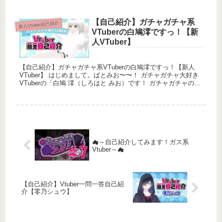
【自己紹介】ガチャガチャ系
新人Vtuber自己紹介
VTuberの白鳩澪ですっ！【新
人VTuber】
【自己紹介】ガチャガチャ系VTuberの白鳩澪ですっ！【新人
VTuber】 はじめまして。ぱとみお〜〜！ ガチャガチャ大好き
VTuberの「白鳩 澪（しろはと みお）です！ ガチャガチャの魅
力をた〜っく...
☁～自己紹介してみます！ガス系
Vtuber～☁
【自己紹介】Vtuber一問一答自己紹
介【零乃シュウ】