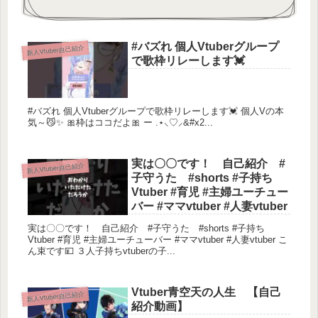
#バズれ 個人Vtuberグループ
新人Vtuber自己紹介
で歌枠リレーします💓
#バズれ 個人Vtuberグループで歌枠リレーします💓 個人Vの本
気～😼✨ 🎀枠はココだよ🎀 ー .⋆⸜♡⸝&#x2...
実は〇〇です！ 自己紹介 #
新人Vtuber自己紹介
子守うた #shorts #子持ち
Vtuber #育児 #主婦ユーチュー
バー #ママvtuber #人妻vtuber
実は〇〇です！ 自己紹介 #子守うた #shorts #子持ち
Vtuber #育児 #主婦ユーチューバー #ママvtuber #人妻vtuber こ
ん束です💴 ３人子持ちvtuberの子...
Vtuber青空天の人生 【自己
新人Vtuber自己紹介
紹介動画】