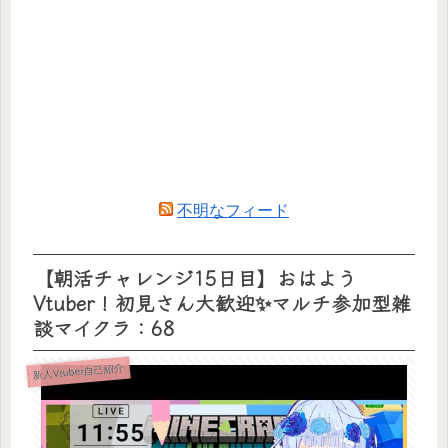
不明なフィード
【朝活チャレンジ15日目】おはよう
Vtuber！初見さん大歓迎✨マルチ参加型雑
談マイクラ：68
新人Vtuber自己紹介