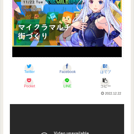
Twitter
Facebook
はてブ
Pocket
LINE
コピー
2022.12.22