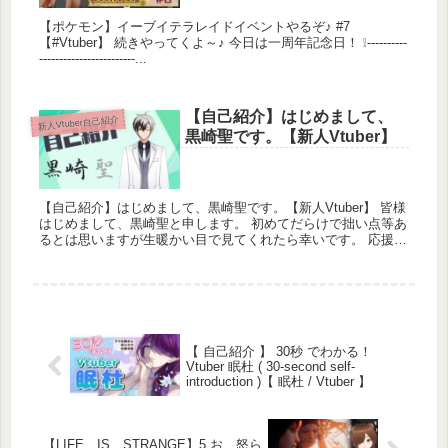
【ポケモン】イーブイテラレイドイベントやるぞ♪ #7
【#Vtuber】 続きやってくよ～♪ 今日は一周年記念日！ ❕----------
------------------------...
【自己紹介】はじめまして、
新人Vtuber自己紹介
黒崎聖です。【新人Vtuber】
【自己紹介】はじめまして、黒崎聖です。【新人Vtuber】 皆様
はじめまして、黒崎聖と申します。 初めてだらけで拙い点等あ
るとは思いますが生暖かい目で見てくれたら幸いです。 応援し
てやるかと思われた方...
【 自己紹介 】 30秒 でわかる！
Vtuber 眠杜 ( 30-second self-
introduction )【 眠杜 / Vtuber 】
【LIFE IS STRANGE】5 お、怒ら