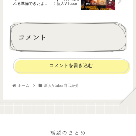
れる準備できたよ… ＃新人VTuber
コメント
コメントを書き込む
ホーム
新人Vtuber自己紹介
話題のまとめ