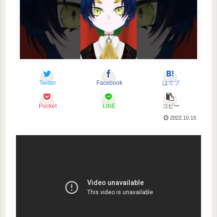
Twitter
Facebook
はてブ
Pocket
LINE
コピー
2022.10.15