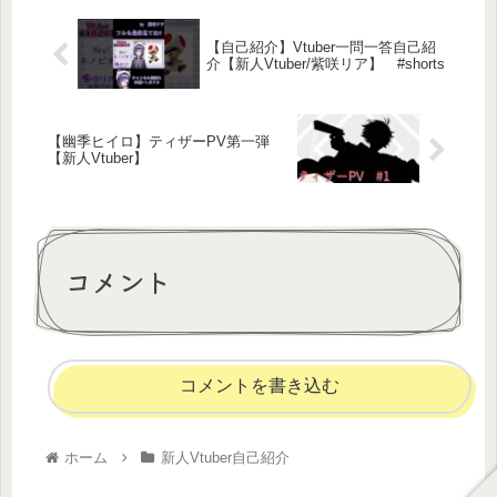
【自己紹介】Vtuber一問一答自己紹
介【新人Vtuber/紫咲リア】 #shorts
【幽季ヒイロ】ティザーPV第一弾
【新人Vtuber】
コメント
コメントを書き込む
ホーム
新人Vtuber自己紹介