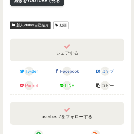
続きをYOUTUBEで見る
新人Vtuber自己紹介
動画
シェアする
Twitter
Facebook
はてブ
Pocket
LINE
コピー
userbest7をフォローする