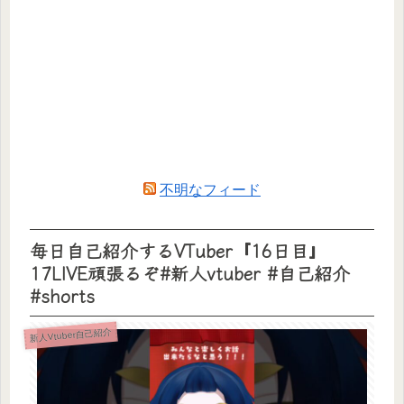
不明なフィード
毎日自己紹介するVTuber『16日目』
17LIVE頑張るぞ#新人vtuber #自己紹介
#shorts
新人Vtuber自己紹介