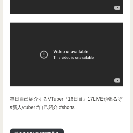
毎日自己紹介するVTuber『16日目』17LIVE頑張るぞ
#新人vtuber #自己紹介 #shorts