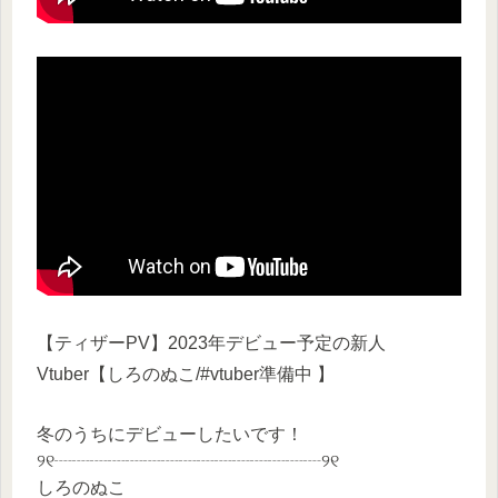
【ティザーPV】2023年デビュー予定の新人
Vtuber【しろのぬこ/#vtuber準備中 】
冬のうちにデビューしたいです！
୨୧┈┈┈┈┈┈┈┈┈┈┈┈┈┈┈୨୧
しろのぬこ