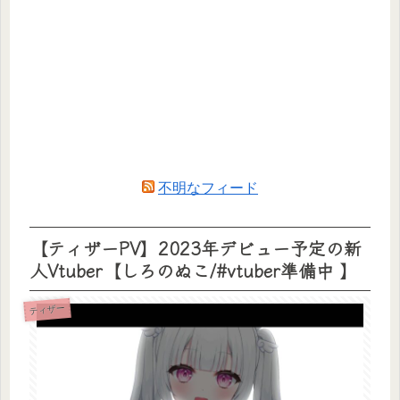
不明なフィード
【ティザーPV】2023年デビュー予定の新
人Vtuber【しろのぬこ/#vtuber準備中 】
ティザー