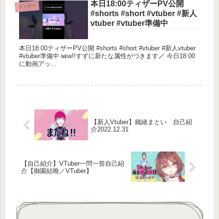
本日18:00ティザーPV公開
ティザー
#shorts #short #vtuber #新人
vtuber #vtuber準備中
本日18:00ティザーPV公開 #shorts #short #vtuber #新人vtuber
#vtuber準備中 ɴᴇᴡ!!すずに新たな属性がつきます🪄︎ 今日18:00
に動画アッ...
【新人Vtuber】鐵緒まとい 自己紹
介2022.12.31
【自己紹介】VTuber一問一答自己紹
介【御園結唯／VTuber】