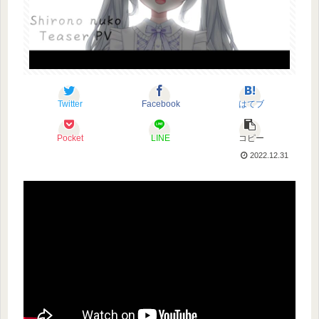
Twitter
Facebook
はてブ
Pocket
LINE
コピー
2022.12.31