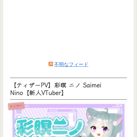
不明なフィード
【ティザーPV】彩瞑 ニノ Saimei
Nino【新人VTuber】
ティザー