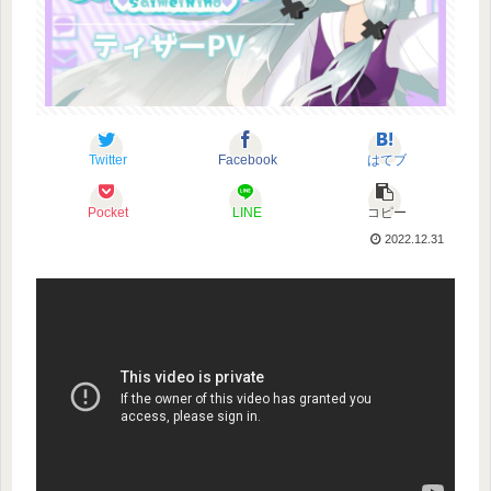
Twitter
Facebook
はてブ
Pocket
LINE
コピー
2022.12.31