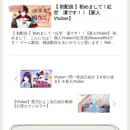
【 初配信 】初めまして！紅
ティザー
空 凜です！！【新人
Vtuber】
【 初配信 】初めまして！紅空 凜です！！【新人Vtuber】 初
めまして、こんにちは！ 個人Vtuberの紅空凛(AkasoraRin)で
す！ ゲーム配信、雑談配信を主にやろうと思います！ Hell...
Vtuber一問一答自己紹介【＃切り抜
き】＃新人Vtuber
【Vtuber】雪乃ひよこ自己紹介動画
【心理カウンセラー】