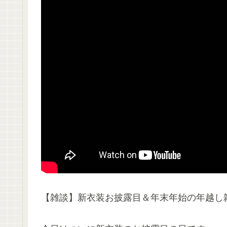
【雑談】新衣装お披露目＆年末年始の年越し雑談