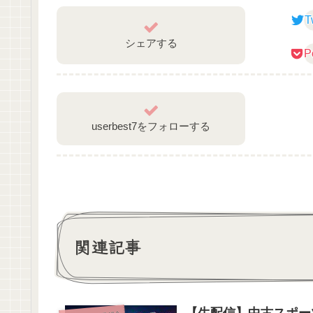
【Twitter】
T
Tweets by Victory_Gyoubu
シェアする
P
——————————————
userbest7をフォローする
関連記事