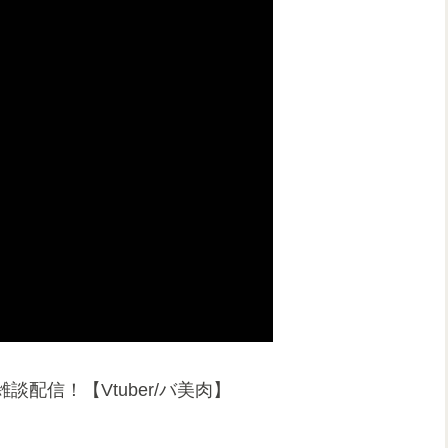
配信！【Vtuber/バ美肉】