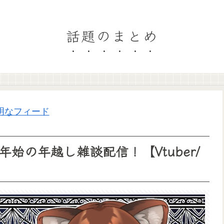
話題のまとめ
明なフィード
始の年越し雑談配信！【Vtuber/