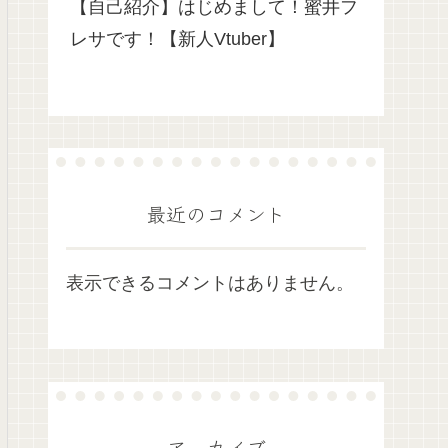
【自己紹介】はじめまして！蜜井フ
レサです！【新人Vtuber】
最近のコメント
表示できるコメントはありません。
アーカイブ