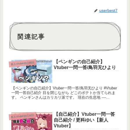
userbest7
関連記事
【ペンギンの自己紹介】
新人Vtuber自己紹介
Vtuber一問一答/鳥羽无ひより
【ペンギンの自己紹介】Vtuber一問一答/鳥羽无ひより #Vtuber
一問一答自己紹介 目を閉じながら どこのポテトか当てられま
す。 ペンギンさんはカリカリ派です。 現在の生息地 ----...
【自己紹介】Vtuber一問一答
新人Vtuber自己紹介
自己紹介 / 更科ゆい【新人
Vtuber】