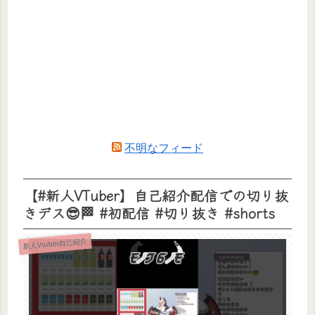
不明なフィード
【#新人VTuber】自己紹介配信での切り抜
きデス😎🏁 #初配信 #切り抜き #shorts
新人Vtuber自己紹介