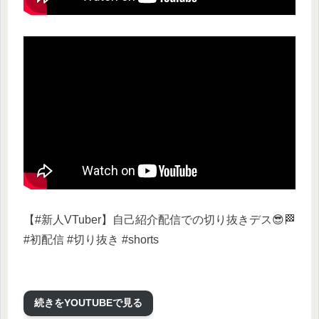
【#新人VTuber】自己紹介配信での切り抜きデス😎🏁
#初配信 #切り抜き #shorts
続きをYOUTUBEで見る