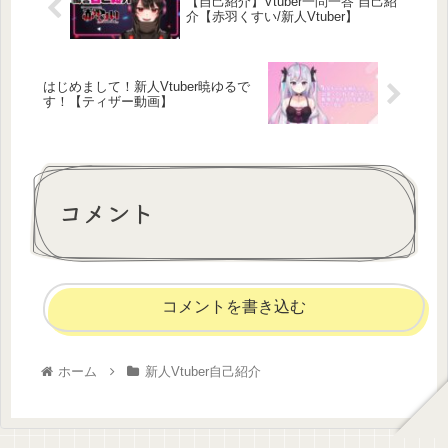
【自己紹介】Vtuber一問一答 自己紹
介【赤羽くすい/新人Vtuber】
はじめまして！新人Vtuber暁ゆるで
す！【ティザー動画】
コメント
コメントを書き込む
ホーム
新人Vtuber自己紹介