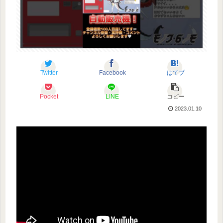
Twitter
Facebook
はてブ
Pocket
LINE
コピー
2023.01.10