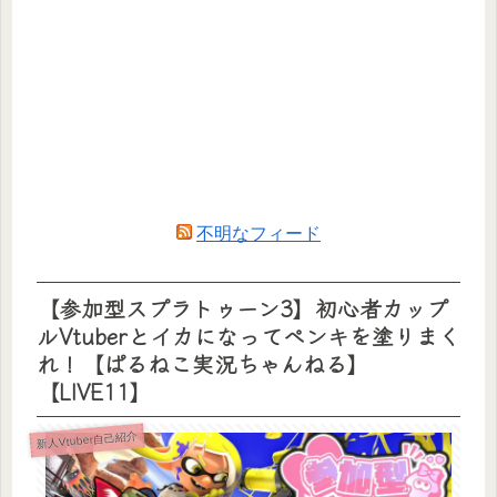
不明なフィード
【参加型スプラトゥーン3】初心者カップ
ルVtuberとイカになってペンキを塗りまく
れ！【ぱるねこ実況ちゃんねる】
【LIVE11】
新人Vtuber自己紹介