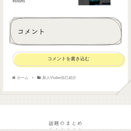
#shorts
コメント
コメントを書き込む
ホーム
新人Vtuber自己紹介
ポケモン剣盾 凸待ち プレイリスト
話題のまとめ