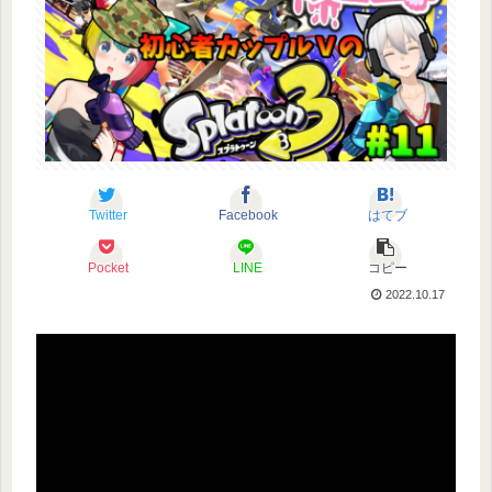
Twitter
Facebook
はてブ
Pocket
LINE
コピー
2022.10.17