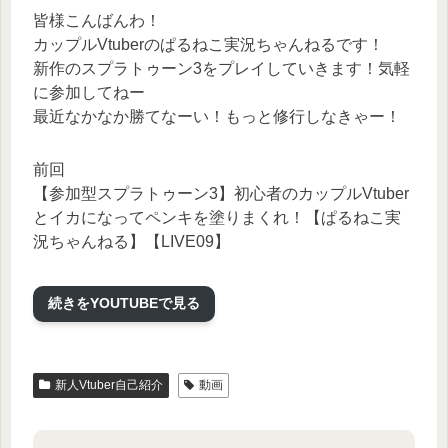
皆様こんばんわ！
カップルVtuberのぱるねこ実況ちゃんねるです！
新作のスプラトゥーン3をプレイしていきます！気軽
に参加してねー
最近なかなか勝てなーい！もっと修行しなきゃー！
前回
【参加型スプラトゥーン3】初心者のカップルVtuber
とイカになってペンキを塗りまくれ！【ぱるねこ実
況ちゃんねる】【LIVE09】
続きをYOUTUBEで見る
新人Vtuber自己紹介
動画