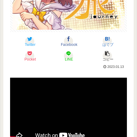
Twitter
Facebook
はてブ
Pocket
LINE
コピー
2023.01.13