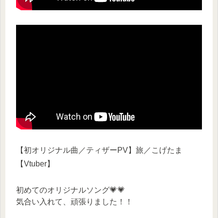
【初オリジナル曲／ティザーPV】旅／こげたま
【Vtuber】
初めてのオリジナルソング💗💗
気合い入れて、頑張りました！！