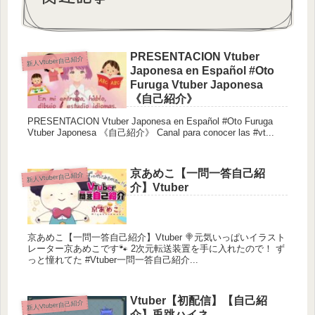
PRESENTACION Vtuber
新人Vtuber自己紹介
Japonesa en Español #Oto
Furuga Vtuber Japonesa
《自己紹介》
PRESENTACION Vtuber Japonesa en Español #Oto Furuga
Vtuber Japonesa 《自己紹介》 Canal para conocer las #vt...
京あめこ【一問一答自己紹
新人Vtuber自己紹介
介】Vtuber
京あめこ【一問一答自己紹介】Vtuber 🍭元気いっぱいイラスト
レーター京あめこです🐾 2次元転送装置を手に入れたので！ ず
っと憧れてた #Vtuber一問一答自己紹介...
Vtuber【初配信】【自己紹
新人Vtuber自己紹介
介】兎跳ハイネ