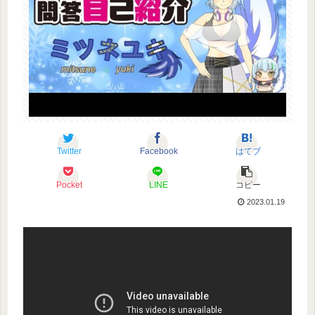
Twitter
Facebook
はてブ
Pocket
LINE
コピー
2023.01.19