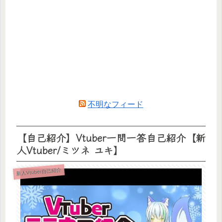
不明なフィード
【自己紹介】Vtuber一問一答自己紹介【新
人Vtuber/ミツネ ユキ】
新人Vtuber自己紹介