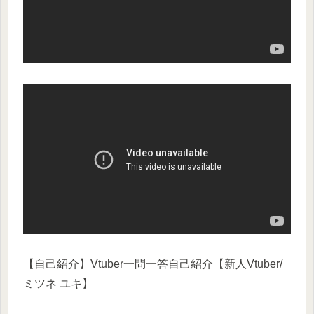
【自己紹介】Vtuber一問一答自己紹介【新人Vtuber/
ミツネ ユキ】