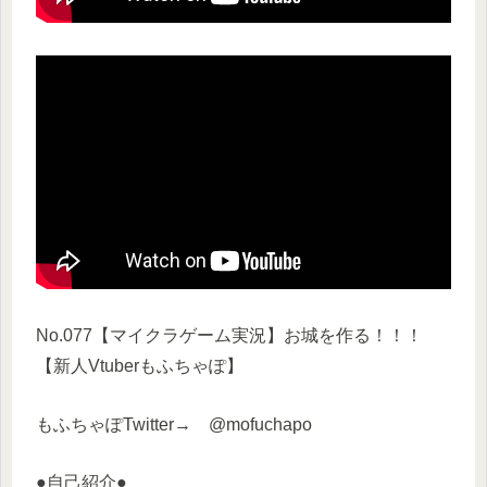
No.077【マイクラゲーム実況】お城を作る！！！
【新人Vtuberもふちゃぽ】
もふちゃぽTwitter→ @mofuchapo
●自己紹介●