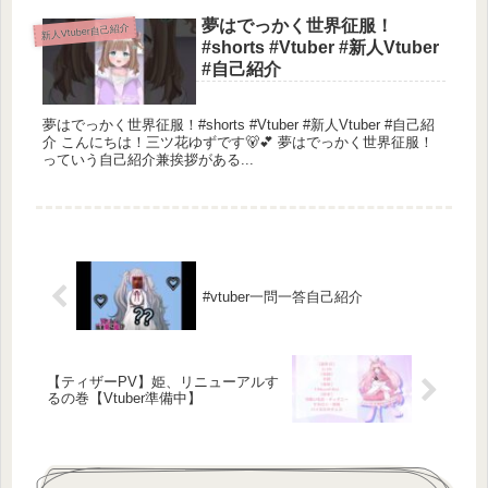
夢はでっかく世界征服！
新人Vtuber自己紹介
#shorts #Vtuber #新人Vtuber
#自己紹介
夢はでっかく世界征服！#shorts #Vtuber #新人Vtuber #自己紹
介 こんにちは！三ツ花ゆずです🐻💕 夢はでっかく世界征服！
っていう自己紹介兼挨拶がある...
#vtuber一問一答自己紹介
【ティザーPV】姫、リニューアルす
るの巻【Vtuber準備中】