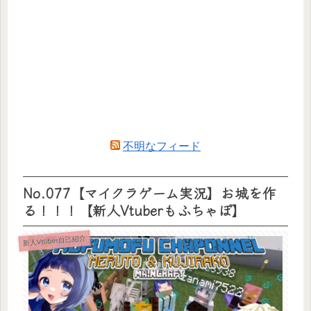
不明なフィード
No.077【マイクラゲーム実況】お城を作
る！！！【新人Vtuberもふちゃぽ】
新人Vtuber自己紹介