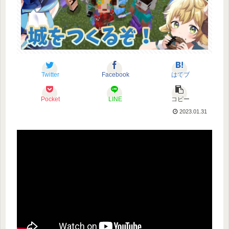
Twitter
Facebook
はてブ
Pocket
LINE
コピー
2023.01.31