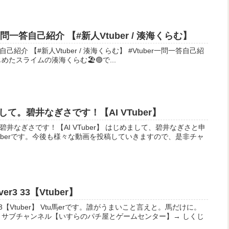
問一答自己紹介 【#新人Vtuber / 湊海くらむ】
新人Vtuber / 湊海くらむ】 #Vtuber一問一答自己紹
めたスライムの湊海くらむ🏖🟣で...
て。碧井なぎさです！【AI VTuber】
AI VTuber】 はじめまして、碧井なぎさと申
uberです。今後も様々な動画を投稿していきますので、是非チャ
3 33【Vtuber】
誰がうまいこと言えと。馬だけに。
 サブチャンネル【いすらのパチ屋とゲームセンター】→ しくじ