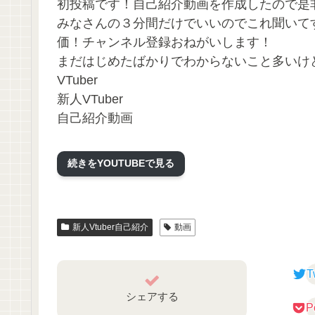
初投稿です！自己紹介動画を作成したので是
みなさんの３分間だけでいいのでこれ聞いて
価！チャンネル登録おねがいします！
まだはじめたばかりでわからないこと多いけ
VTuber
新人VTuber
自己紹介動画
続きをYOUTUBEで見る
新人Vtuber自己紹介
動画
T
シェアする
P