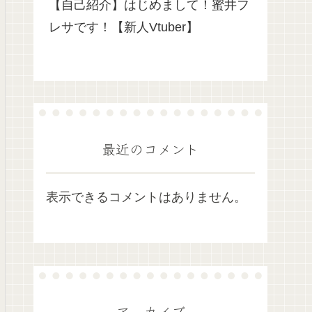
【自己紹介】はじめまして！蜜井フ
レサです！【新人Vtuber】
最近のコメント
表示できるコメントはありません。
アーカイブ