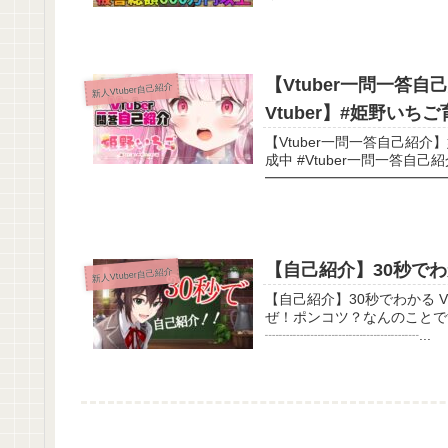
【Vtuber一問一答自
新人Vtuber自己紹介
Vtuber】#姫野いち
【Vtuber一問一答自己紹介】
成中 #Vtuber一問一答自己紹介#新人Vtuber
━━━━━━━━━━━━━━
【自己紹介】30秒でわか
新人Vtuber自己紹介
【自己紹介】30秒でわかる Vtuber名嶋修也！！ 店
ぜ！ポンコツ？なんのことですか？ ☕配信でのコメントに
┈┈┈┈┈┈┈┈┈┈┈...