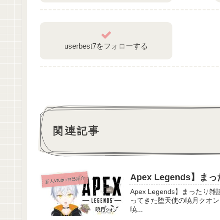
userbest7をフォローする
関連記事
Apex Legends】
新人Vtuber自己紹介
Apex Legends】まったり雑談ランク【
ってきた堕天使の暁月クオンだ
暁...