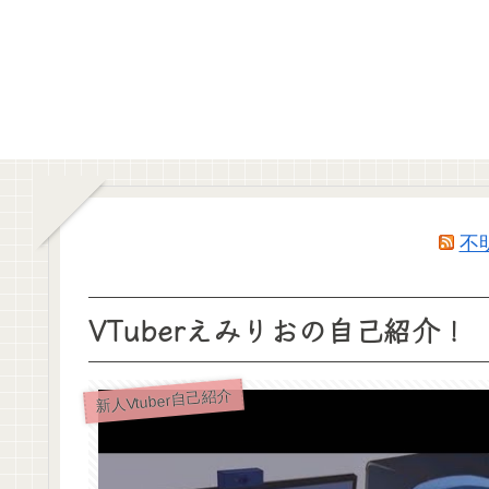
不
VTuberえみりおの自己紹介！
新人Vtuber自己紹介