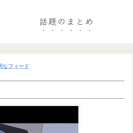
話題のまとめ
明なフィード