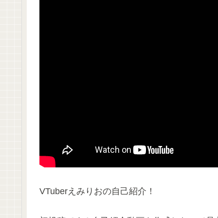
VTuberえみりおの自己紹介！