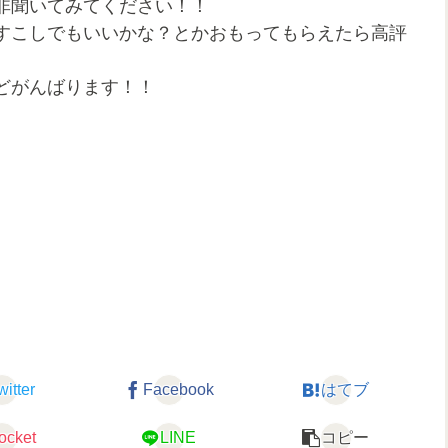
非聞いてみてください！！
すこしでもいいかな？とかおもってもらえたら高評
どがんばります！！
witter
Facebook
はてブ
ocket
LINE
コピー