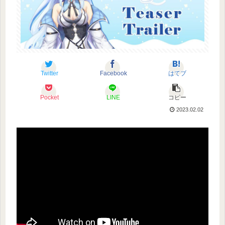
Twitter
Facebook
はてブ
Pocket
LINE
コピー
2023.02.02