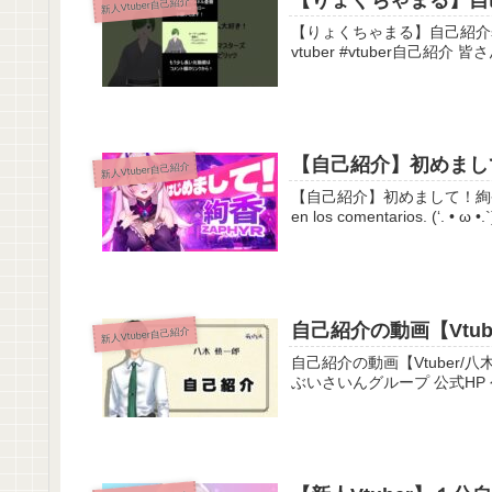
【りょくちゃまる】自己紹介
新人Vtuber自己紹介
【りょくちゃまる】自己紹介short版！【新人VTube
vtube
【自己紹介】初めまして！
新人Vtuber自己紹介
【自己紹介】初めまして！絢香Zaphyrです！【外人Vtube
自己紹介の動画【Vtub
新人Vtuber自己紹介
自己紹介の動画【Vtuber/八木慎一郎】 どこで生れたかとんと見当けんと