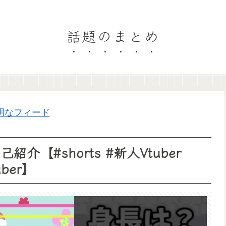
話題のまとめ
明なフィード
介【#shorts #新人Vtuber​
ber】