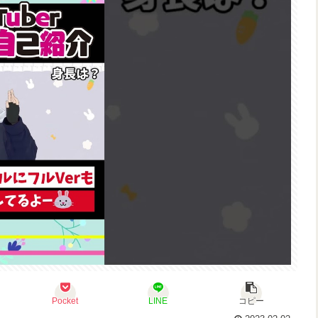
Pocket
LINE
コピー