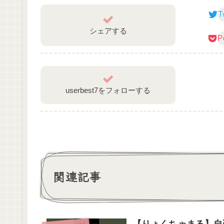
T
シェアする
P
userbest7をフォローする
関連記事