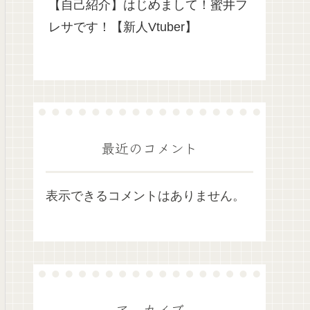
【自己紹介】はじめまして！蜜井フ
レサです！【新人Vtuber】
最近のコメント
表示できるコメントはありません。
アーカイブ