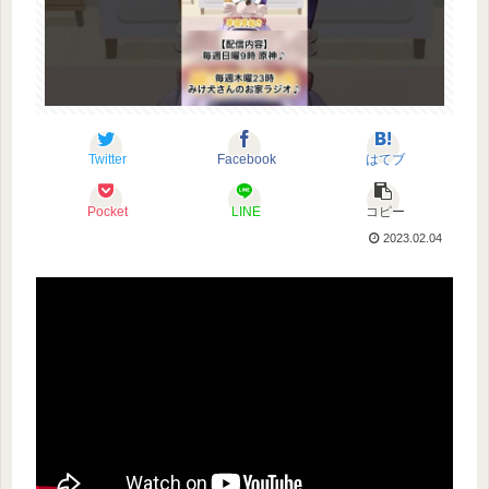
Twitter
Facebook
はてブ
Pocket
LINE
コピー
2023.02.04