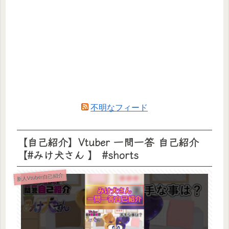
不明なフィード
【自己紹介】Vtuber 一問一答 自己紹介
【#みけ犬さん 】 #shorts
新人Vtuber自己紹介