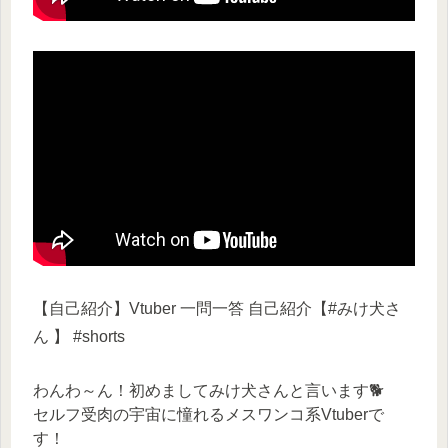
【自己紹介】Vtuber 一問一答 自己紹介【#みけ犬さ
ん 】 #shorts
わんわ～ん！初めましてみけ犬さんと言います🐕
セルフ受肉の宇宙に憧れるメスワンコ系Vtuberで
す！