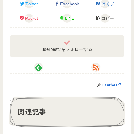
Twitter
Facebook
はてブ
🎮ゲーム実況マイリスト
Pocket
LINE
コピー
userbest7をフォローする
userbest7
関連記事
🐕みけ犬さんメインマイリスト