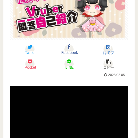
Twitter
Facebook
はてブ
Pocket
LINE
コピー
2023.02.05