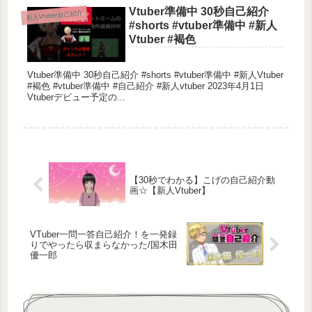
Vtuber準備中 30秒自己紹介
新人Vtuber自己紹介
#shorts #vtuber準備中 #新人
Vtuber #褐色
Vtuber準備中 30秒自己紹介 #shorts #vtuber準備中 #新人Vtuber
#褐色 #vtuber準備中 #自己紹介 #新人vtuber 2023年4月1日
Vtuberデビュー予定の...
【30秒でわかる】こげの自己紹介動
画☆【新人Vtuber】
VTuber一問一答自己紹介！を一発録
りでやったら収まらなかった/国木田
優一郎