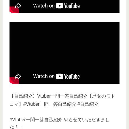
【自己紹介】Vtuber一問一答自己紹介【歴女のモト
コマ】#Vtuber一問一答自己紹介 #自己紹介
#Vtuber一問一答自己紹介 やらせていただきまし
た！！