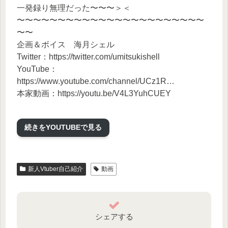
一発録り無理だった〜〜〜＞＜
〜〜〜〜〜〜〜〜〜〜〜〜〜〜〜〜〜〜〜〜〜〜〜
〜〜
企画＆ボイス 海月シェル
Twitter：https://twitter.com/umitsukishell
YouTube：
https://www.youtube.com/channel/UCz1R…
本家動画：https://youtu.be/V4L3YuhCUEY
トラックメーカー/動画 音鳴マシタ
続きをYOUTUBEで見る
Twitter：https://twitter.com/otonarimashita
YouTube：https://www.youtube.com/channel/UC-
Km…
〜〜〜〜〜〜〜〜〜〜〜〜〜〜〜〜〜〜〜〜〜〜〜
新人Vtuber自己紹介
動画
〜〜
シェアする