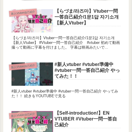
【らづま/라즈마】Vtuber一問
新人Vtuber自己紹介
一答自己紹介/1문1답 자기소개
【新人Vtuber】
【らづま/라즈마】Vtuber一問一答自己紹介/1문1답 자기소개
【新人Vtuber】 #Vtuber一問一答自己紹介 #vtuber 初めて動画
撮って動画に字幕を付けました。 字幕は映画みたいで...
#新人vtuber #vtuber準備中
新人Vtuber自己紹介
#vtuber一問一答自己紹介 やっ
てみた！！
#新人vtuber #vtuber準備中 #vtuber一問一答自己紹介 やってみ
た！！ 続きをYOUTUBEで見る
【Self-introduction!】EN
新人Vtuber自己紹介
VTUBER #Vtuber一問一答自
己紹介