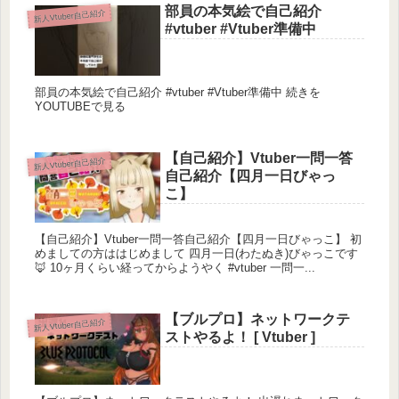
部員の本気絵で自己紹介
新人Vtuber自己紹介
#vtuber #Vtuber準備中
部員の本気絵で自己紹介 #vtuber #Vtuber準備中 続きを
YOUTUBEで見る
【自己紹介】Vtuber一問一答
新人Vtuber自己紹介
自己紹介【四月一日びゃっ
こ】
【自己紹介】Vtuber一問一答自己紹介【四月一日びゃっこ】 初
めましての方ははじめまして 四月一日(わたぬき)びゃっこです
🦊 10ヶ月くらい経ってからようやく #vtuber 一問一...
【ブルプロ】ネットワークテ
新人Vtuber自己紹介
ストやるよ！ [ Vtuber ]