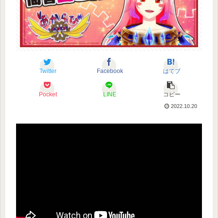
Twitter
Facebook
はてブ
Pocket
LINE
コピー
2022.10.20