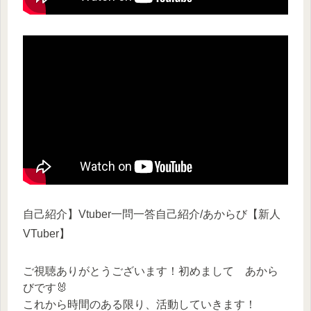
自己紹介】Vtuber一問一答自己紹介/あからび【新人
VTuber】
ご視聴ありがとうございます！初めまして あから
びです🐰
これから時間のある限り、活動していきます！