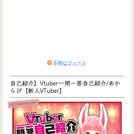
不明なフィード
自己紹介】Vtuber一問一答自己紹介/あか
らび【新人VTuber】
新人Vtuber自己紹介