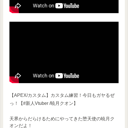
【APEX/カスタム】カスタム練習！今日もガヤるぜ
っ！【#新人Vtuber /暁月クオン】
天界からだらけるためにやってきた堕天使の暁月ク
オンだよ！