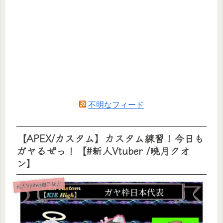
不明なフィード
【APEX/カスタム】カスタム練習！今日も
ガヤるぜっ！【#新人Vtuber /暁月クオ
ン】
新人Vtuber自己紹介