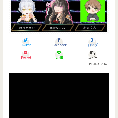
Twitter
Facebook
はてブ
Pocket
LINE
コピー
2023.02.14