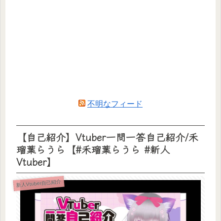
不明なフィード
【自己紹介】Vtuber一問一答自己紹介/禾
瑠葉らうら【#禾瑠葉らうら #新人
Vtuber】
新人Vtuber自己紹介