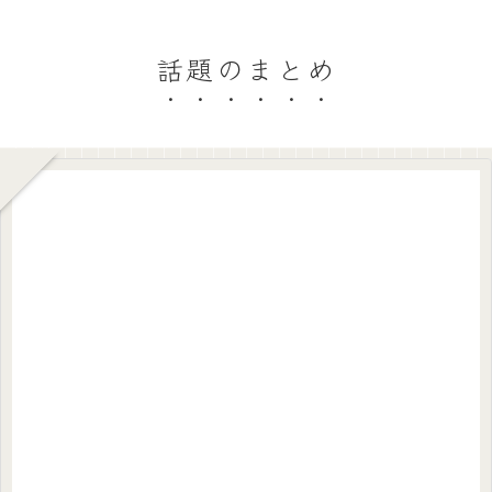
話題のまとめ