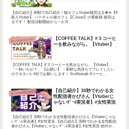
【自己紹介】90秒で自己紹介！猫カフェVtuber猫宮はる🍀☕【#
新人Vtuber】 バーチャル猫カフェ【C-lover】の看板猫 猫宮は
るです！ 配信活動開始から一か月...
【COFFEE TALK】# 3 コーヒ
新人Vtuber自己紹介
ーを飲みながら。【Vtuber】
【COFFEE TALK】# 3 コーヒーを飲みながら。【Vtuber】
「一杯いかが？」 【お願い】 ・新鮮な気持ちでプレイしたい
のでネタバレNGでお願いします！ #coffeetalk #コーヒ...
【自己紹介】30秒でわかる女
新人Vtuber自己紹介
性配信者かぴさん【Vtuberじ
ゃないｹﾞｰﾑ実況者】#女性実況
【自己紹介】30秒でわかる女性配信者かぴさん【Vtuberじゃな
いｹﾞｰﾑ実況者】#女性実況 【自己紹介】30秒でわかる女性配信
者かぴさん【Vtuberじゃないｹﾞｰﾑ実況者】#女性実況 絶叫ホラ