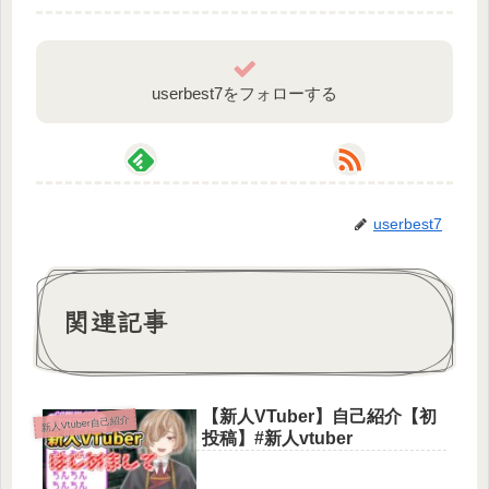
userbest7をフォローする
userbest7
関連記事
BGM/SE◇ナラクノゼ
https://twitter.com/NarakuNoze
モデル製作◇ナラク https://twitter.com/NarakuNoze
イラスト素材◇ノゼ https://twitter.com/NarakuNoze
【新人VTuber】自己紹介【初
新人Vtuber自己紹介
投稿】#新人vtuber
#個人vtuber #自己紹介 #新人Vtuber