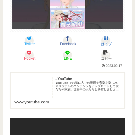
Twitter
Facebook
はてブ
Pocket
LINE
コピー
2023.02.17
- YouTube
YouTube でお気に入りの動画や音楽を楽しみ、
オリジナルのコンテンツをアップロードして友
だちや家族、世界中の人たちと共有しましょ
う。
www.youtube.com