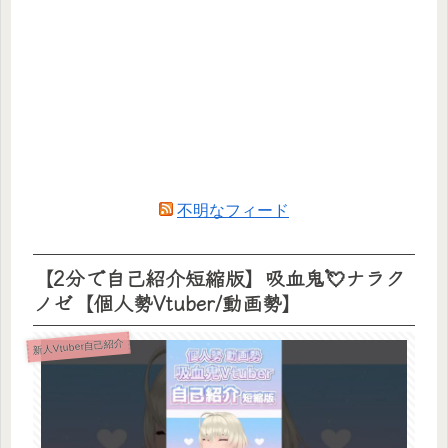
不明なフィード
【2分で自己紹介短縮版】吸血鬼💘ナラク
ノゼ【個人勢Vtuber/動画勢】
新人Vtuber自己紹介