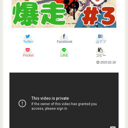
Twitter
Facebook
はてブ
Pocket
LINE
コピー
2023.02.18