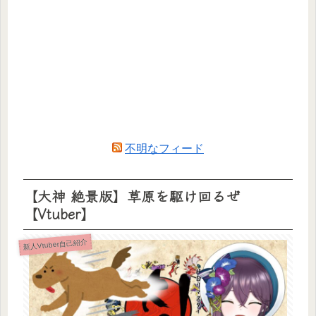
不明なフィード
【大神 絶景版】草原を駆け回るぜ
【Vtuber】
新人Vtuber自己紹介