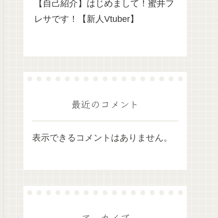
【自己紹介】はじめまして！蜜井フ
レサです！【新人Vtuber】
最近のコメント
表示できるコメントはありません。
アーカイブ