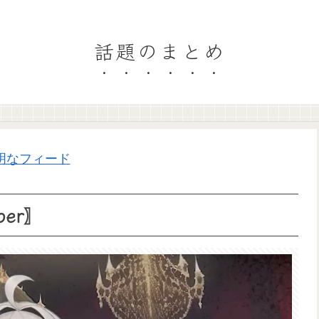
話題のまとめ
明なフィード
er〗