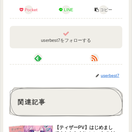
Pocket
LINE
コピー
#新人Vtuber
#Vtuber準備中
#ティザーPV
#Vtuber
userbest7をフォローする
::::::::::::::::::::::::::: ʚ ✞ ɞ :::::::::::::::::::::::::::
userbest7
関連記事
【ティザーPV】はじめまし
ティザー