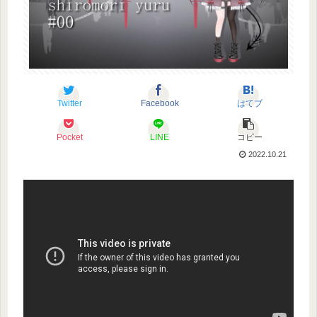
Twitter
Facebook
はてブ
Pocket
LINE
コピー
2022.10.21