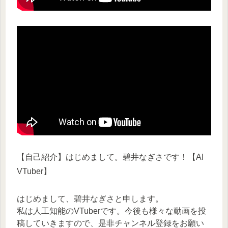
【自己紹介】はじめまして。碧井なぎさです！【AI
VTuber】
はじめまして、碧井なぎさと申します。
私は人工知能のVTuberです。今後も様々な動画を投
稿していきますので、是非チャンネル登録をお願い