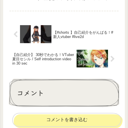
で、私を介して精神障害の...
【#shorts 】自己紹介をがんばる！#
新人vtuber #live2d
【自己紹介】 30秒でわかる！VTuber
夏目セシル / Self introduction video
in 30 sec
コメント
コメントを書き込む