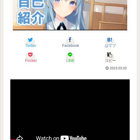
Twitter
Facebook
はてブ
Pocket
LINE
コピー
2023.03.03