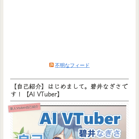
不明なフィード
【自己紹介】はじめまして。碧井なぎさで
す！【AI VTuber】
新人Vtuber自己紹介