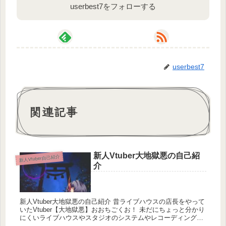
userbest7をフォローする
userbest7
関連記事
新人Vtuber大地獄悪の自己紹
新人Vtuber自己紹介
介
新人Vtuber大地獄悪の自己紹介 昔ライブハウスの店長をやって
いたVtuber【大地獄悪】おおちごくお！ 未だにちょっと分かり
にくいライブハウスやスタジオのシステムやレコーディングに
ついての動画＆歌枠...