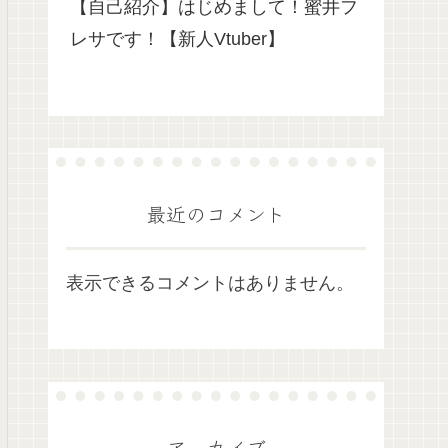
【自己紹介】はじめまして！蜜井フ
レサです！【新人Vtuber】
最近のコメント
表示できるコメントはありません。
アーカイブ