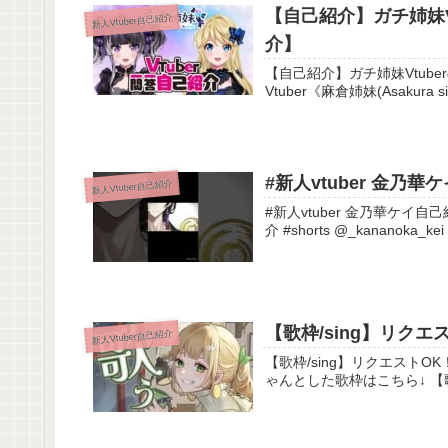
【自己紹介】ガチ姉妹V
新人Vtuber自己紹介
介】
【自己紹介】ガチ姉妹Vtuberの麻
#新人vtuber 金乃華ケ
新人Vtuber自己紹介
#新人vtuber 金乃華ケイ自己紹介PV② #shorts 金乃華ケイ
【歌枠/sing】リクエ
新人Vtuber自己紹介
【歌枠/sing】リクエストOK！ゆるめ
ゃんとした歌枠はこちら↓ 【歌枠