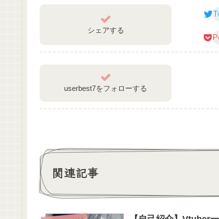
T
♡˒˒꒰ঌ┈┈┈┈┈┈┈┈┈┈┈┈┈┈┈┈┈໒꒱
シェアする
P
#新人Vtuber
#自己紹介動画
userbest7をフォローする
関連記事