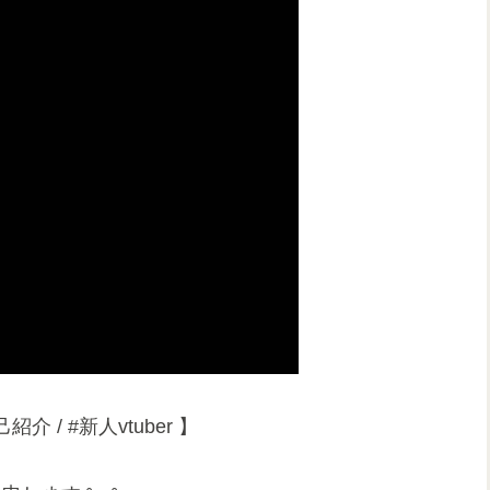
介 / #新人vtuber 】