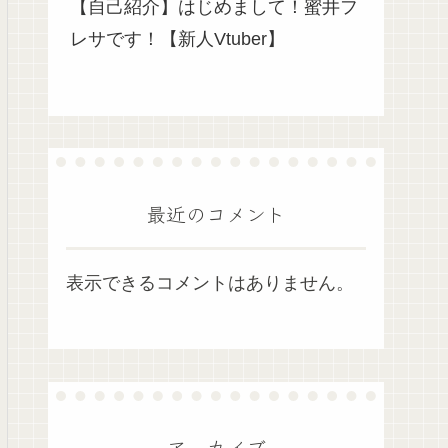
【自己紹介】はじめまして！蜜井フ
レサです！【新人Vtuber】
最近のコメント
表示できるコメントはありません。
アーカイブ