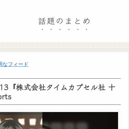
話題のまとめ
明なフィード
ー#13『株式会社タイムカプセル社 十
ts