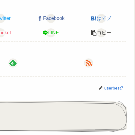
ーーーーーーーーーーーーーーーーーー
witter
Facebook
はてブ
新人Vtuber】
ocket
LINE
コピー
userbest7