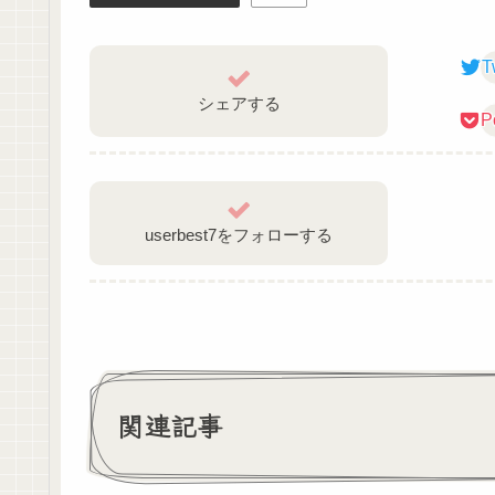
ーーーーーーーーーーーーーーーーーーーー
T
おすすめ動画
シェアする
【自己紹介】作業・勉強、一緒にどうですか？【
P
userbest7をフォローする
関連記事