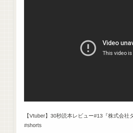
【Vtuber】30秒読本レビュー#13『株式
#shorts