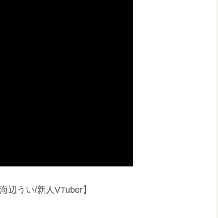
うい/新人VTuber】