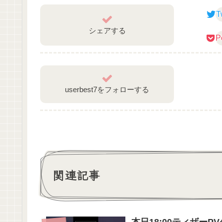
T
シェアする
P
userbest7をフォローする
関連記事