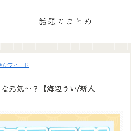
話題のまとめ
明なフィード
んな元気～？【海辺うい/新人