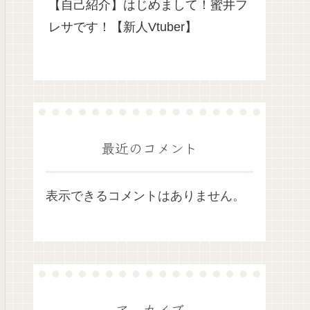
【自己紹介】はじめまして！蜜井フ
レサです！【新人Vtuber】
最近のコメント
表示できるコメントはありません。
アーカイブ