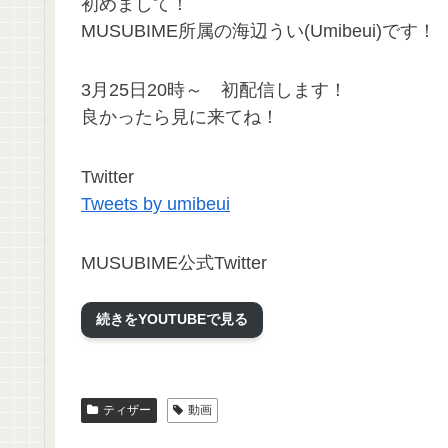
初めまして！
MUSUBIME所属の海辺うい(Umibeui)です！
3月25日20時～ 初配信します！
良かったら見に来てね！
Twitter
Tweets by umibeui
MUSUBIME公式Twitter
Tweets by MUSUBIME_vtuber
続きをYOUTUBEで見る
ティザー
動画