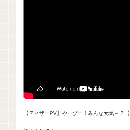
【ティザーPV】やっぴー！みんな元気～？【海辺