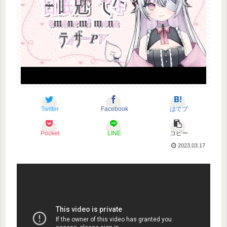
Twitter
Facebook
はてブ
Pocket
LINE
コピー
2023.03.17