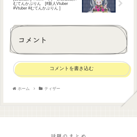
むてんかぷりん [#新人Vtuber
#Vtuber #むてんかぷりん ]
コメント
コメントを書き込む
ホーム
ティザー
話題のまとめ