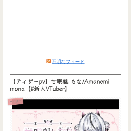
不明なフィード
【ティザーpv】甘眠魅 もな/Amanemi
mona【#新人VTuber】
ティザー