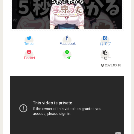
Twitter
Facebook
はてブ
Pocket
LINE
コピー
2023.03.18