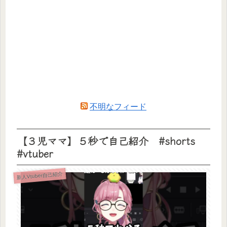
不明なフィード
【３児ママ】５秒で自己紹介 #shorts
#vtuber
新人Vtuber自己紹介