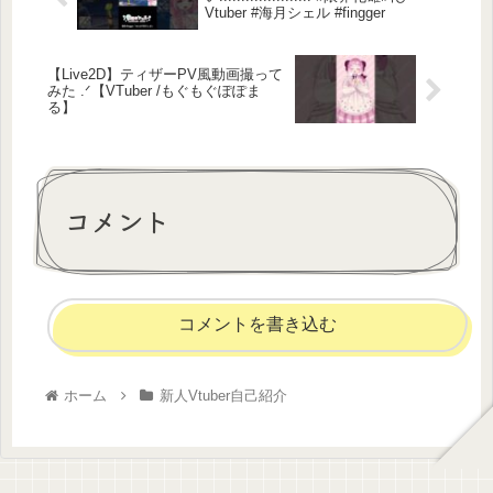
Vtuber #海月シェル #fingger
【Live2D】ティザーPV風動画撮って
みた ‪.ᐟ【VTuber /もぐもぐぽぽま
る】
コメント
コメントを書き込む
ホーム
新人Vtuber自己紹介