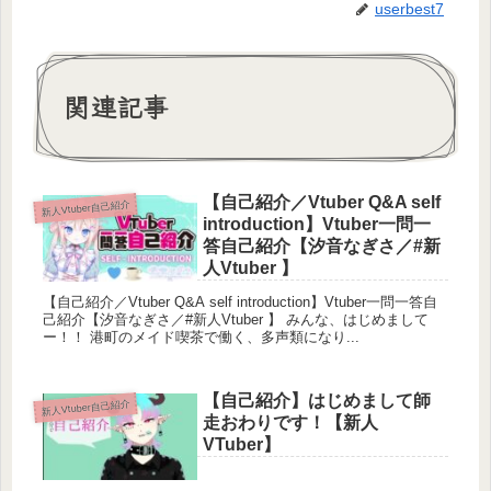
userbest7
関連記事
【自己紹介／Vtuber Q&A self
新人Vtuber自己紹介
introduction】Vtuber一問一
答自己紹介【汐音なぎさ／#新
人Vtuber 】
【自己紹介／Vtuber Q&A self introduction】Vtuber一問一答自
己紹介【汐音なぎさ／#新人Vtuber 】 みんな、はじめまして
ー！！ 港町のメイド喫茶で働く、多声類になり...
【自己紹介】はじめまして師
新人Vtuber自己紹介
走おわりです！【新人
VTuber】