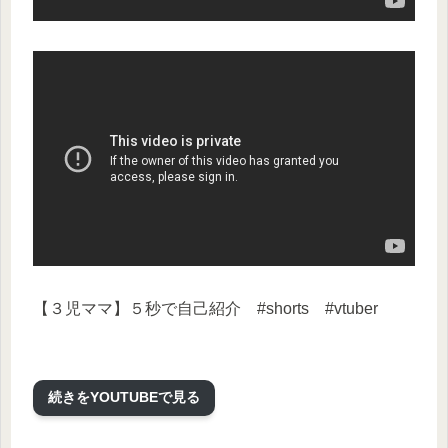
【３児ママ】５秒で自己紹介 #shorts #vtuber
続きをYOUTUBEで見る