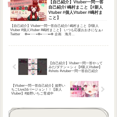
【自己紹介】Vtuber一問一答
新人Vtuber自己紹介
自己紹介/ 嶋村まこと【#新人
Vtuber #個人Vtuber #嶋村ま
こと】
【自己紹介】Vtuber一問一答自己紹介/ 嶋村まこと【#新人
Vtuber #個人Vtuber #嶋村まこと】 いつも応援おおきになぁ♪
Twitter ✼••┈┈┈•✼•┈┈┈••✼ 企画 海月...
【自己紹介】Vtuber一問一答やって
みた/ダテン＝シィ【#新人Vtuber】
#shots #vtuber一問一答自己紹介
【Vtuber一問一答自己紹介】姫野い
ちごLive2dバージョン！！【新人
Vtuber】#姫野いちご育成中