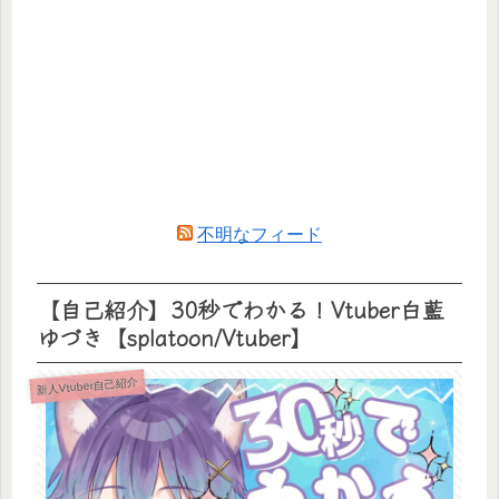
不明なフィード
【自己紹介】30秒でわかる！Vtuber白藍
ゆづき【splatoon/Vtuber】
新人Vtuber自己紹介