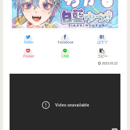
Twitter
Facebook
はてブ
Pocket
LINE
コピー
2023.03.22