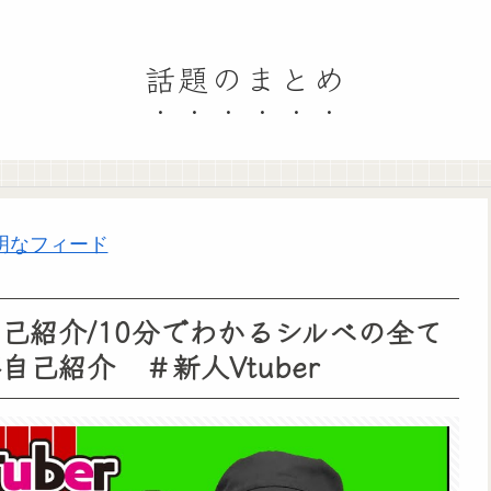
話題のまとめ
明なフィード
自己紹介/10分でわかるシルベの全て
自己紹介 ＃新人Vtuber