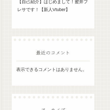
【自己紹介】はじめまして！蜜井フ
レサです！【新人Vtuber】
最近のコメント
表示できるコメントはありません。
アーカイブ