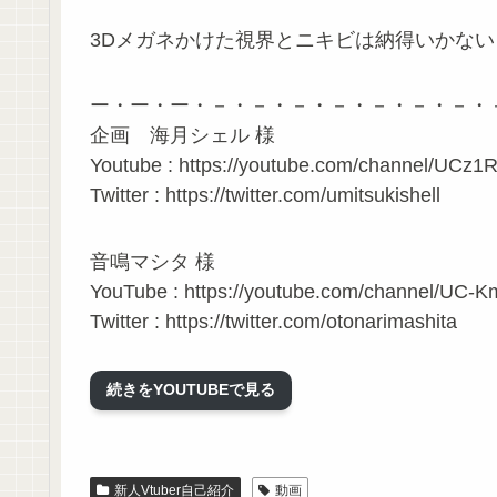
3Dメガネかけた視界とニキビは納得いかない
ー・ー・ー・－・－・－・－・－・－・－・
企画 海月シェル 様
Youtube : https://youtube.com/channel
Twitter : https://twitter.com/umitsukishell
音鳴マシタ 様
YouTube : https://youtube.com/channel/U
Twitter : https://twitter.com/otonarimashita
一問一答自己紹介 動画
続きをYOUTUBEで見る
新人Vtuber自己紹介
動画