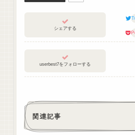
T
シェアする
P
userbest7をフォローする
関連記事
使わせていただき ありがとうございました。