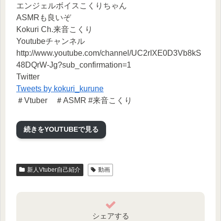
エンジェルボイスこくりちゃん
ASMRも良いぞ
Kokuri Ch.来音こくり
Youtubeチャンネル
http://www.youtube.com/channel/UC2rIXE0D3Vb8kS
48DQrW-Jg?sub_confirmation=1
Twitter
Tweets by kokuri_kurune
＃Vtuber ＃ASMR #来音こくり
続きをYOUTUBEで見る
新人Vtuber自己紹介
動画
シェアする