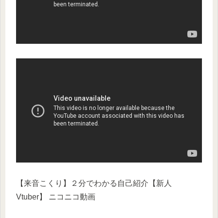
【来音こくり】２分でわかる自己紹介【新人
Vtuber】 ニコニコ動画