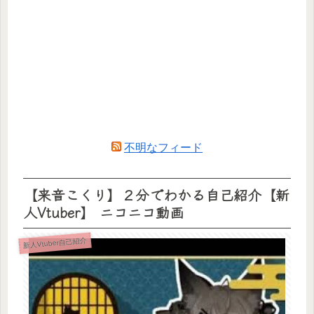
不明なフィード
【来音こくり】２分でわかる自己紹介【新
人Vtuber】 ニコニコ動画
新人Vtuber自己紹介