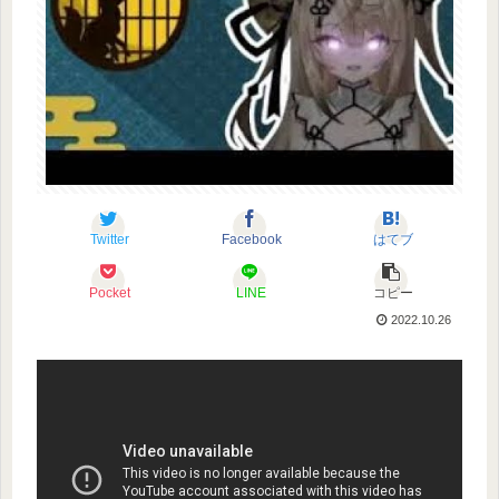
Twitter
Facebook
はてブ
Pocket
LINE
コピー
2022.10.26