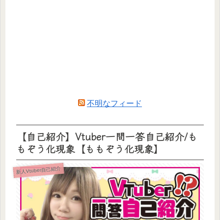
不明なフィード
【自己紹介】Vtuber一問一答自己紹介/も
もぞう化現象【ももぞう化現象】
新人Vtuber自己紹介