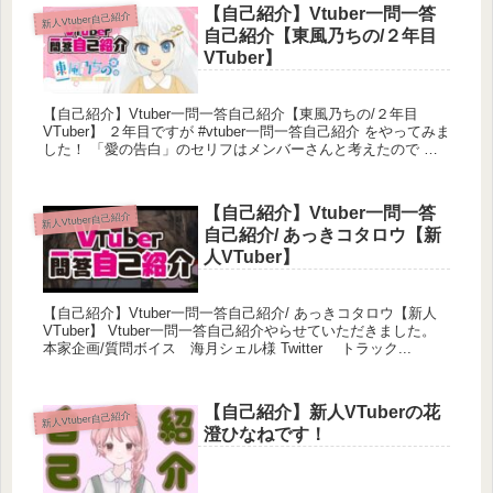
【自己紹介】Vtuber一問一答
新人Vtuber自己紹介
自己紹介【東風乃ちの/２年目
VTuber】
【自己紹介】Vtuber一問一答自己紹介【東風乃ちの/２年目
VTuber】 ２年目ですが #vtuber一問一答自己紹介 をやってみま
した！ 「愛の告白」のセリフはメンバーさんと考えたので 私
のせいじゃ...
【自己紹介】Vtuber一問一答
新人Vtuber自己紹介
自己紹介/ あっきコタロウ【新
人VTuber】
【自己紹介】Vtuber一問一答自己紹介/ あっきコタロウ【新人
VTuber】 Vtuber一問一答自己紹介やらせていただきました。
本家企画/質問ボイス 海月シェル様 Twitter トラック...
【自己紹介】新人VTuberの花
新人Vtuber自己紹介
澄ひなねです！