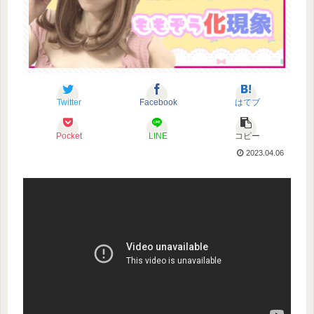
Twitter
Facebook
はてブ
Pocket
LINE
コピー
2023.04.06