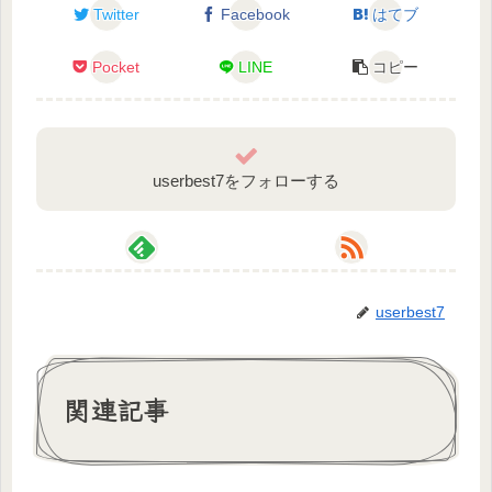
2014年 ニコ生にてゲーム配信開始
Twitter
Facebook
はてブ
2020年 YouTubeにてゲーム配信開始
Pocket
LINE
コピー
～～～～～～～～～～～～～～～
userbest7をフォローする
userbest7
関連記事