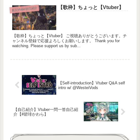
【歌枠】ちょっと【Vtuber】
新人Vtuber自己紹介
【歌枠】ちょっと【Vtuber】 ご視聴ありがとうございます。チ
ャンネル登録で応援よろしくお願いします。 Thank you for
watching. Please support us by sub...
【Self-introduction】Vtuber Q&A self
intro w/ @WesteiVods
【自己紹介】Vtuber一問一答自己紹
介【#碧琲かわら】