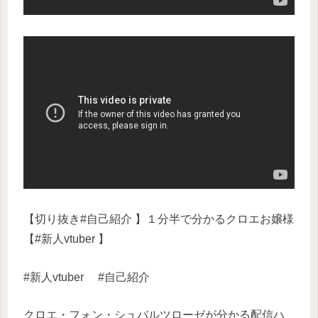
【切り抜き#自己紹介 】１分半で分かるクロエお嬢様
【#新人vtuber 】
#新人vtuber #自己紹介
クロエ・フォン・シュバルツローゼが分かる配信ハ