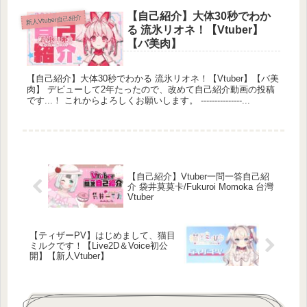
【自己紹介】大体30秒でわか
新人Vtuber自己紹介
る 流氷リオネ！【Vtuber】
【バ美肉】
【自己紹介】大体30秒でわかる 流氷リオネ！【Vtuber】【バ美
肉】 デビューして2年たったので、改めて自己紹介動画の投稿
です...！ これからよろしくお願いします。 ---------------...
【自己紹介】Vtuber一問一答自己紹
介 袋井莫莫卡/Fukuroi Momoka 台灣
Vtuber
【ティザーPV】はじめまして、猫目
ミルクです！【Live2D＆Voice初公
開】【新人Vtuber】