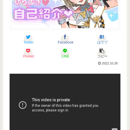
Twitter
Facebook
はてブ
Pocket
LINE
コピー
2022.10.28