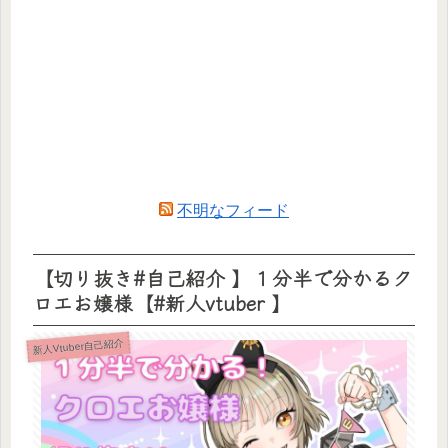
不明なフィード
【切り抜き#自己紹介 】１分半で分かるク
ロエお嬢様【#新人vtuber 】
新人Vtuber自己紹介