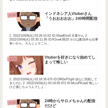
インドネシア人Vtuberさん
まとめ
「うおおおおお」240時間配信
1: 2022/10/04(火) 03:28:15.62 ID:/t5wdEkn0 社畜やん 2:
2022/10/04(火) 03:30:11.85 ID:RJxwk3B20 ホロは配信外も仕事
多いから、そんじょそこら...
Vtuberを好きになり始めてし
まとめ
まって悔しい
1: 2022/10/04(火) 03:18:35.675 ID:DRDsPVgi0 頑なに拒絶して
きたのに 2: 2022/10/04(火) 03:19:05.872 ID:McruPKow0 悔しい
けど感じちゃうんでしょ...
24時からサロメちゃんの配信
まとめ
だけど