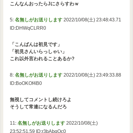
こんなんおったらJにさらすわｗ
5:
名無しがお送りします
2022/10/08(土) 23:48:43.71
ID:DHWqCLRR0
「こんばんは初見です」
「初見さんいらっしゃい」
これ以外言われることあるか?
8:
名無しがお送りします
2022/10/08(土) 23:49:33.88
ID:BoOKOf4B0
無視してコメントし続けろよ
そうして常連になるんだろ
11:
名無しがお送りします
2022/10/08(土)
23:52:51.59 ID:r3bAbqQc0