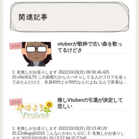
関連記事
vtuberが歌枠で古い曲を歌っ
まとめ
てるけどさ
1: 名無しがお送りします 2022/10/10(月) 09:30:46.425
ID:vNsIfGLT0 この前暇だからスパチャしてる人のプロフを追っ
てみたんだけど、全員40代とか50代なんだよね なんで若者はス
パチャしないの？ ...
推しVtuberの引退が決定して
まとめ
悲しい
1: 名無しがお送りします 2022/10/10(月) 20:13:40.20
ID:Z2n8ogoj01010 こんなにかわいいのに 2: 名無しがお送りし
ます 2022/10/10(月) 20:13:57.84 ID:T7gl5...