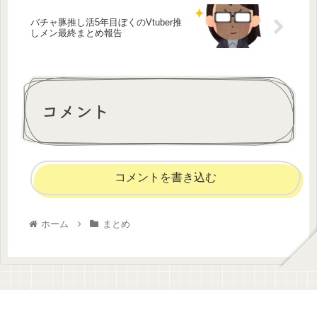
バチャ豚推し活5年目ぼくのVtuber推
しメン最終まとめ報告
コメント
コメントを書き込む
ホーム
まとめ