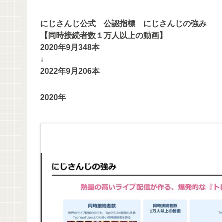
にじさんじ公式 公認指標 にじさんじの強み
【同時接続者数１万人以上の動画】
2020年9月348本
↓
2022年9月206本
2020年