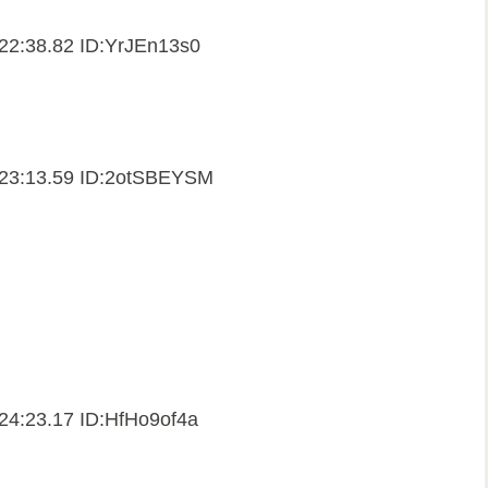
22:38.82 ID:YrJEn13s0
:23:13.59 ID:2otSBEYSM
24:23.17 ID:HfHo9of4a