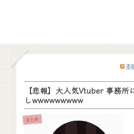
不
【悲報】大人気Vtuber 事
しwwwwwwwww
まとめ