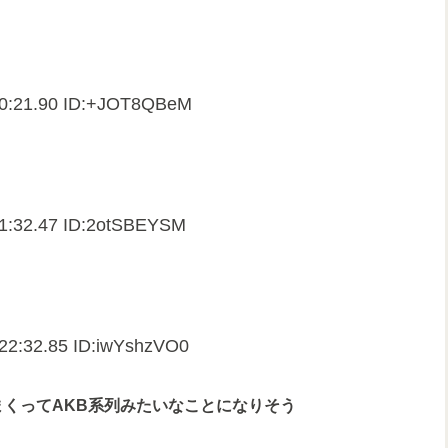
20:21.90 ID:+JOT8QBeM
21:32.47 ID:2otSBEYSM
:22:32.85 ID:iwYshzVO0
しまくってAKB系列みたいなことになりそう