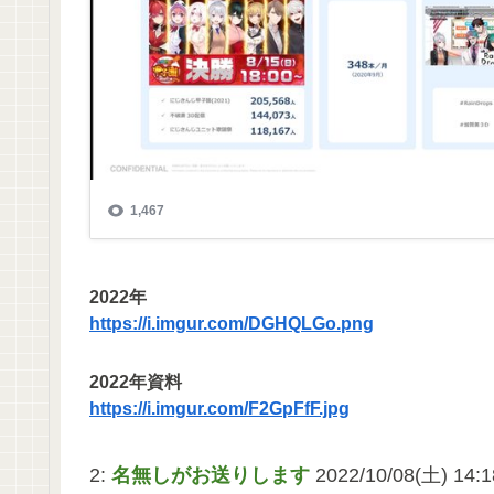
2022年
https://i.imgur.com/DGHQLGo.png
2022年資料
https://i.imgur.com/F2GpFfF.jpg
2:
名無しがお送りします
2022/10/08(土) 14:1