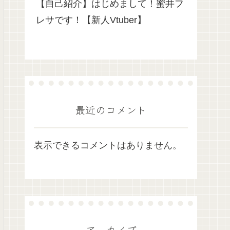
【自己紹介】はじめまして！蜜井フ
レサです！【新人Vtuber】
最近のコメント
表示できるコメントはありません。
アーカイブ