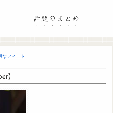
話題のまとめ
明なフィード
er】