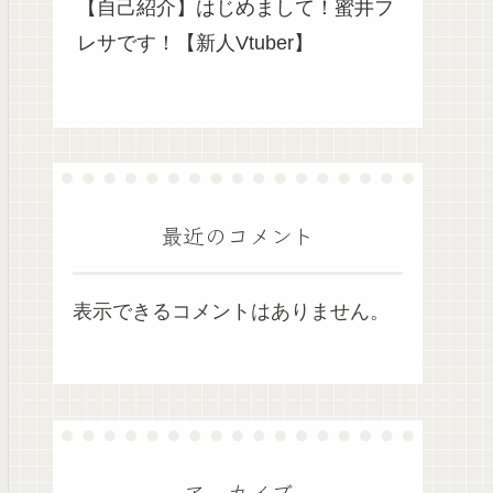
【自己紹介】はじめまして！蜜井フ
レサです！【新人Vtuber】
最近のコメント
表示できるコメントはありません。
アーカイブ