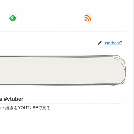
userbest7
#vtuber
自己紹介（仮）#shorts #vtuber 続きをYOUTUBEで見る