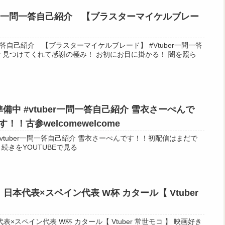
er一問一答自己紹介 【ブラスターマイケルブレー
己紹介 【ブラスターマイケルブレード】 #Vtuber一問一答
照ら
ber準備中 #vtuber一問一答自己紹介 雪衣さーぺんで
！古参welcomewelcome
準備中 #vtuber一問一答自己紹介 雪衣さーぺんです！！初配信はまだで
す！！古参welcomewelcome 続きをYOUTUBEで見る
日本代表×スペイン代表 W杯 カタール【 Vtuber
スペイン代表 W杯 カタール【 Vtuber 常世モコ 】 映画好き