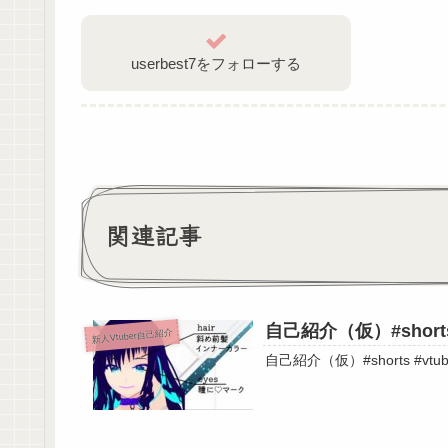
【自己紹介】３０秒でわかる朝日奈ひかる
userbest7をフォローする
関連記事
自己紹介（仮）#shorts 
新人Vtuber自己紹介