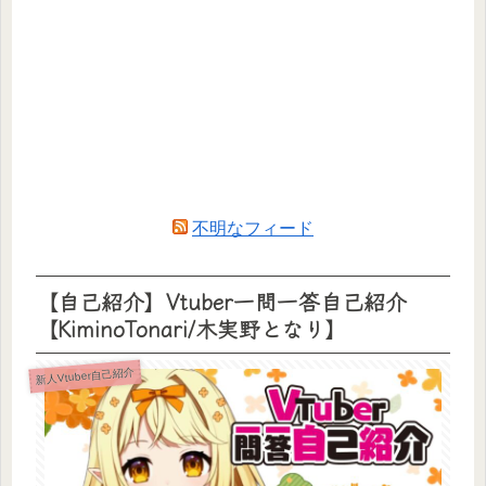
不明なフィード
【自己紹介】Vtuber一問一答自己紹介
【KiminoTonari/木実野となり】
新人Vtuber自己紹介