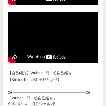
【自己紹介】Vtuber一問一答自己紹介
【KiminoTonari/木実野となり】
□■———————————————————-□■
「Vtuber一問一答自己紹介」
企画/ボイス 海月シェル 様