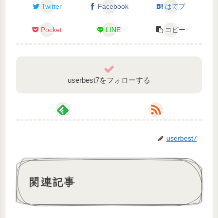
Twitter
Facebook
はてブ
Pocket
LINE
コピー
userbest7をフォローする
userbest7
関連記事
🍀木実野となり-グッズ販売中！🧡
BOOTHにて販売中🌟生誕グッズ10/31まで！
https://kiminotonari-v.booth.pm