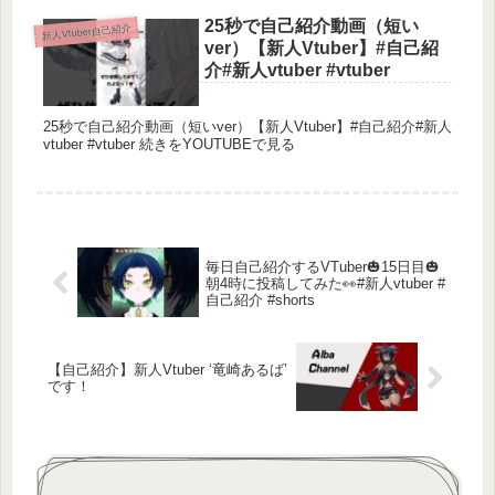
25秒で自己紹介動画（短い
新人Vtuber自己紹介
ver）【新人Vtuber】#自己紹
介#新人vtuber #vtuber
25秒で自己紹介動画（短いver）【新人Vtuber】#自己紹介#新人
vtuber #vtuber 続きをYOUTUBEで見る
毎日自己紹介するVTuber🎃15日目🎃
朝4時に投稿してみた👀#新人vtuber #
自己紹介 #shorts
【自己紹介】新人Vtuber ‘竜崎あるば’
です！