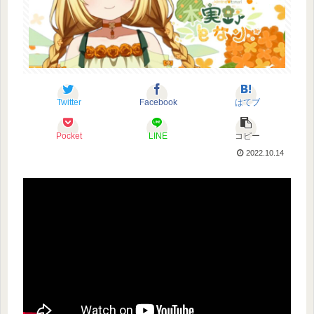
Twitter
Facebook
はてブ
Pocket
LINE
コピー
2022.10.14