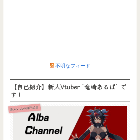
不明なフィード
【自己紹介】新人Vtuber ‘竜崎あるば’ で
す！
新人Vtuber自己紹介