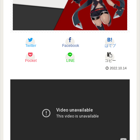
Twitter
Facebook
はてブ
Pocket
LINE
コピー
2022.10.14