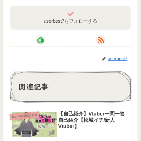
userbest7をフォローする
userbest7
関連記事
【自己紹介】Vtuber一問一答
新人Vtuber自己紹介
自己紹介【松城イチ/新人
Vtuber】