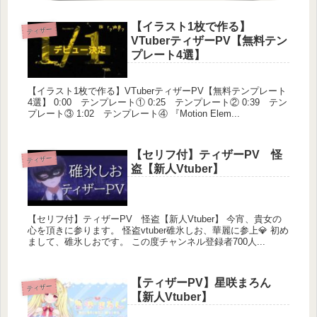
【イラスト1枚で作る】
ティザー
VTuberティザーPV【無料テン
プレート4選】
【イラスト1枚で作る】VTuberティザーPV【無料テンプレート
4選】 0:00 テンプレート① 0:25 テンプレート② 0:39 テン
プレート③ 1:02 テンプレート④ 『Motion Elem...
【セリフ付】ティザーPV 怪
ティザー
盗【新人Vtuber】
【セリフ付】ティザーPV 怪盗【新人Vtuber】 今宵、貴女の
心を頂きに参ります。 怪盗vtuber碓氷しお、華麗に参上💎 初め
まして、碓氷しおです。 この度チャンネル登録者700人...
【ティザーPV】星咲まろん
ティザー
【新人Vtuber】