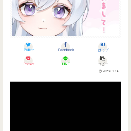
Twitter
Facebook
はてブ
Pocket
LINE
コピー
2023.01.14