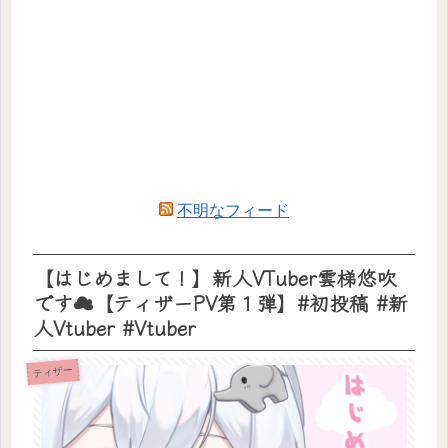
不明なフィード
【はじめまして！】新人VTuber雲梯悠吹
です☁【ティザーPV第１弾】#初投稿 #新
人Vtuber #Vtuber
ティザー