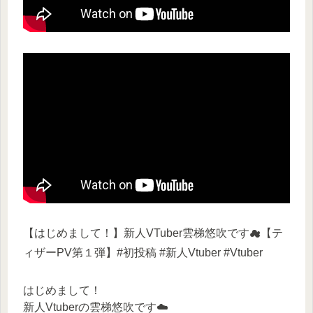
【はじめまして！】新人VTuber雲梯悠吹です☁【テ
ィザーPV第１弾】#初投稿 #新人Vtuber #Vtuber
はじめまして！
新人Vtuberの雲梯悠吹です☁️