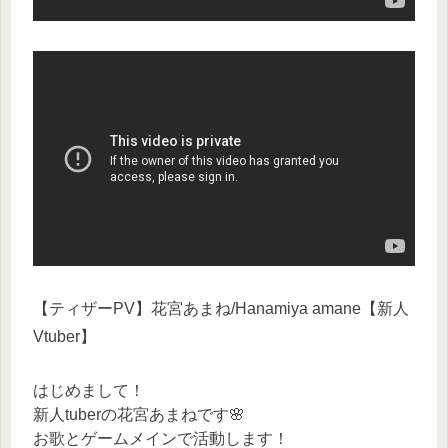
【ティザーPV】花宮あまね/Hanamiya amane【新人
Vtuber】
はじめまして！
新人tuberの花宮あまねです🌸
お歌とゲームメインで活動します！