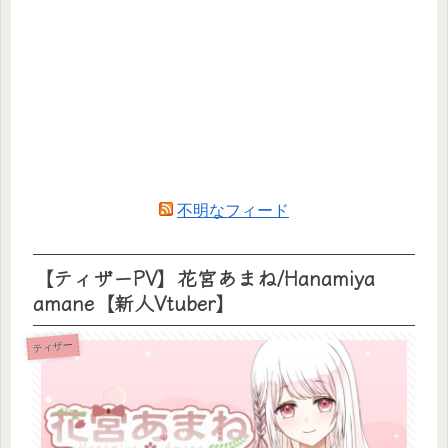
不明なフィード
【ティザーPV】花宮あまね/Hanamiya
amane【新人Vtuber】
ティザー