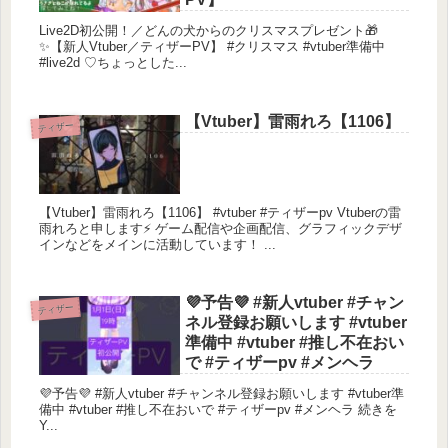
Live2D初公開！／どんの犬からのクリスマスプレゼント🎁
✨【新人Vtuber／ティザーPV】 #クリスマス #vtuber準備中
#live2d ♡ちょっとした...
【Vtuber】雷雨れろ【1106】
ティザー
【Vtuber】雷雨れろ【1106】 #vtuber #ティザーpv Vtuberの雷
雨れろと申します⚡ ゲーム配信や企画配信、グラフィックデザ
インなどをメインに活動しています！ ...
💜予告💜 #新人vtuber #チャン
ティザー
ネル登録お願いします #vtuber
準備中 #vtuber #推し不在おい
で #ティザーpv #メンヘラ
💜予告💜 #新人vtuber #チャンネル登録お願いします #vtuber準
備中 #vtuber #推し不在おいで #ティザーpv #メンヘラ 続きを
Y...