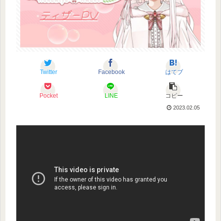
Twitter
Facebook
はてブ
Pocket
LINE
コピー
2023.02.05