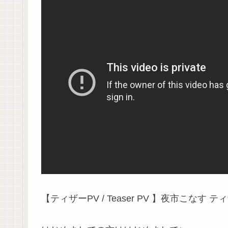
【ティザーPV / Teaser PV 】夜市こなす