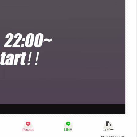
Pocket
LINE
コピー