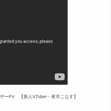
 ティザーPV 【新人VTuber・夜市こなす】