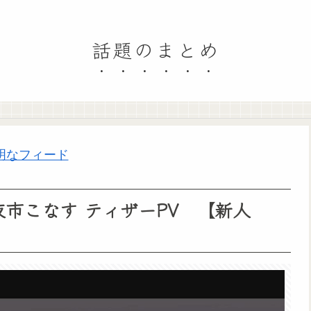
話題のまとめ
明なフィード
V 】夜市こなす ティザーPV 【新人