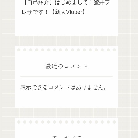
【自己紹介】はじめまして！蜜井フ
レサです！【新人Vtuber】
最近のコメント
表示できるコメントはありません。
アーカイブ