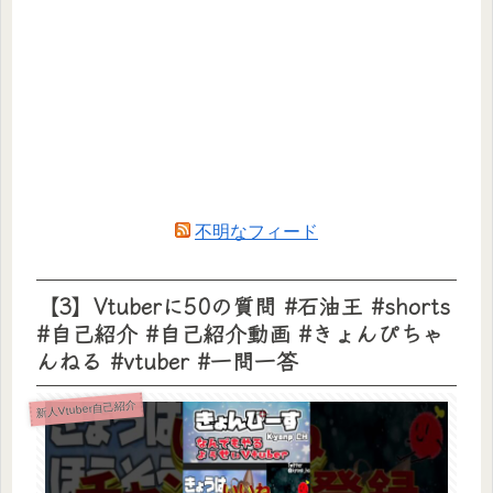
不明なフィード
【3】Vtuberに50の質問 #石油王 #shorts
#自己紹介 #自己紹介動画 #きょんぴちゃ
んねる #vtuber #一問一答
新人Vtuber自己紹介