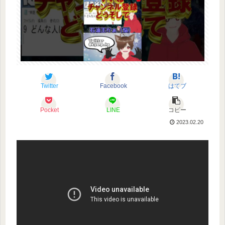
Twitter
Facebook
はてブ
Pocket
LINE
コピー
2023.02.20