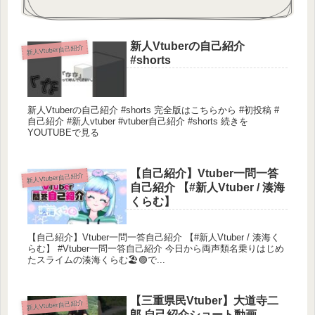
新人Vtuberの自己紹介
新人Vtuber自己紹介
#shorts
新人Vtuberの自己紹介 #shorts 完全版はこちらから #初投稿 #
自己紹介 #新人vtuber #vtuber自己紹介 #shorts 続きを
YOUTUBEで見る
【自己紹介】Vtuber一問一答
新人Vtuber自己紹介
自己紹介 【#新人Vtuber / 湊海
くらむ】
【自己紹介】Vtuber一問一答自己紹介 【#新人Vtuber / 湊海く
らむ】 #Vtuber一問一答自己紹介 今日から両声類名乗りはじめ
たスライムの湊海くらむ🏖🟣で...
【三重県民Vtuber】大道寺二
新人Vtuber自己紹介
郎 自己紹介ショート動画