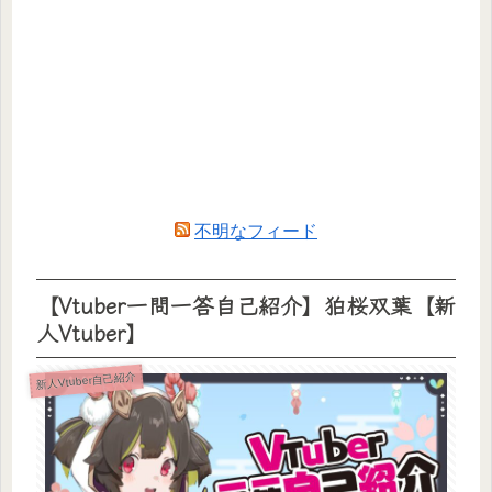
不明なフィード
【Vtuber一問一答自己紹介】狛桜双葉【新
人Vtuber】
新人Vtuber自己紹介