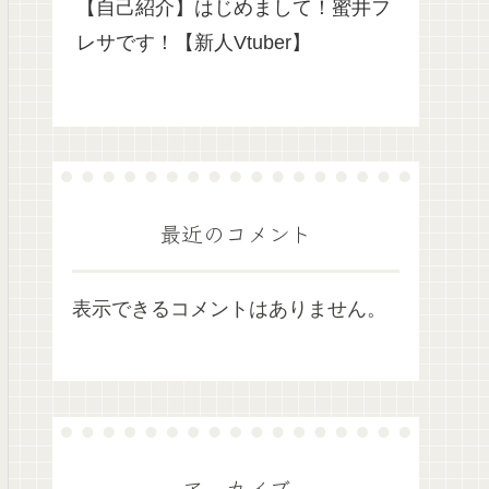
【自己紹介】はじめまして！蜜井フ
レサです！【新人Vtuber】
最近のコメント
表示できるコメントはありません。
アーカイブ