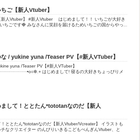
ちご【新人Vtuber】
 はじめまして！！ いちごが大好き
ちごです🍓 みなさんに笑顔を届けるためいちごの国からやっ...
yukine yuna /Teaser PV【#新人VTuber】
e yuna /Teaser PV【#新人VTuber】
 はじめまして! 寝るの大好きちょっぴりメ
まして！ととたん*tototanなのだ【新人
*tototanなのだ【新人Vtuber/Vcreater】 イラストも
チなクリエイター のんびりいきるこどもぺんぎんVtuber、と