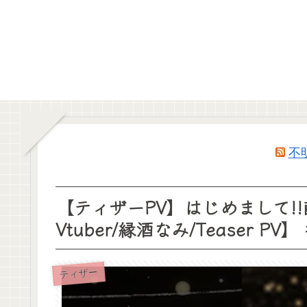
不
【ティザーPV】はじめまして!
Vtuber/縁酒なみ/Teaser PV】 
ティザー