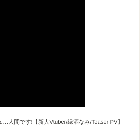
です!【新人Vtuber/縁酒なみ/Teaser PV】