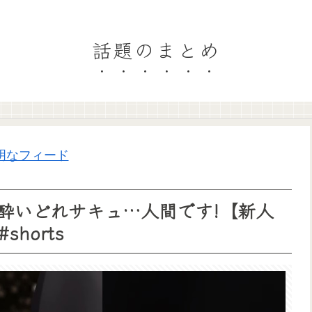
話題のまとめ
明なフィード
!酔いどれサキュ…人間です!【新人
#shorts