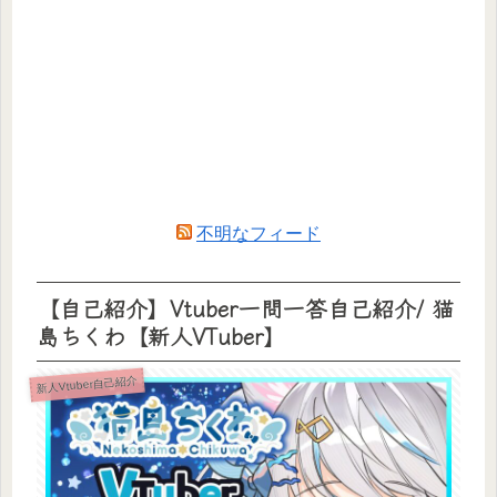
不明なフィード
【自己紹介】Vtuber一問一答自己紹介/ 猫
島ちくわ【新人VTuber】
新人Vtuber自己紹介