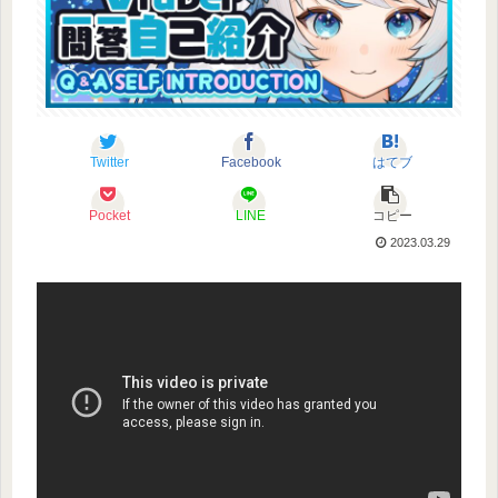
Twitter
Facebook
はてブ
Pocket
LINE
コピー
2023.03.29