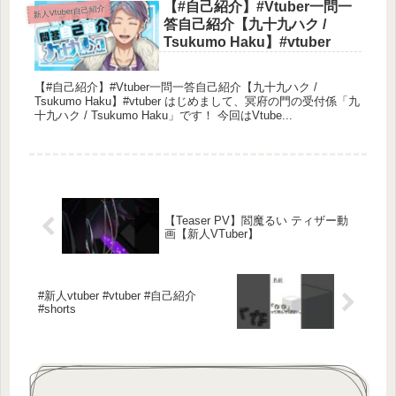
【#自己紹介】#Vtuber一問一
新人Vtuber自己紹介
答自己紹介【九十九ハク /
Tsukumo Haku】#vtuber
【#自己紹介】#Vtuber一問一答自己紹介【九十九ハク /
Tsukumo Haku】#vtuber はじめまして、冥府の門の受付係「九
十九ハク / Tsukumo Haku」です！ 今回はVtube...
【Teaser PV】閻魔るい ティザー動
画【新人VTuber】
#新人vtuber #vtuber #自己紹介
#shorts